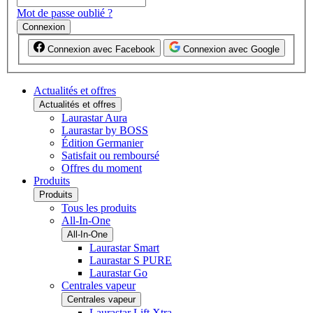
Mot de passe oublié ?
Connexion
Connexion avec Facebook
Connexion avec Google
Actualités et offres
Actualités et offres
Laurastar Aura
Laurastar by BOSS
Édition Germanier
Satisfait ou remboursé
Offres du moment
Produits
Produits
Tous les produits
All-In-One
All-In-One
Laurastar Smart
Laurastar S PURE
Laurastar Go
Centrales vapeur
Centrales vapeur
Laurastar Lift Xtra