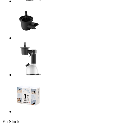
En Stock