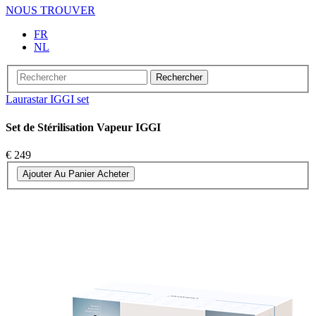
NOUS TROUVER
FR
NL
Rechercher
Laurastar IGGI set
Set de Stérilisation Vapeur IGGI
€ 249
Ajouter Au Panier
Acheter