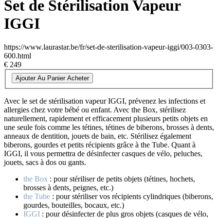
Set de Stérilisation Vapeur
IGGI
https://www.laurastar.be/fr/set-de-sterilisation-vapeur-iggi/003-0303-
600.html
€ 249
Ajouter Au Panier
Acheter
Avec le set de stérilisation vapeur IGGI, prévenez les infections et
allergies chez votre bébé ou enfant. Avec the Box, stérilisez
naturellement, rapidement et efficacement plusieurs petits objets en
une seule fois comme les tétines, tétines de biberons, brosses à dents,
anneaux de dentition, jouets de bain, etc. Stérilisez également
biberons, gourdes et petits récipients grâce à the Tube. Quant à
IGGI, il vous permettra de désinfecter casques de vélo, peluches,
jouets, sacs à dos ou gants.
the Box
: pour stériliser de petits objets (tétines, hochets,
brosses à dents, peignes, etc.)
the Tube
: pour stériliser vos récipients cylindriques (biberons,
gourdes, bouteilles, bocaux, etc.)
IGGI
: pour désinfecter de plus gros objets (casques de vélo,