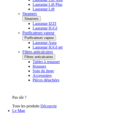
Laurastar Lift Plus
Laurastar Lift
Steamers
Steamers
Laurastar IZZI
Laurastar IGGI
Purificateurs vapeur
Purificateurs vapeur
Laurastar Aura
Laurastar IGGI set
Filtres anticalcaires
Filtres anticalcaires
Tables à repasser
Housses
Soin du linge
Accessoires
Pièces détachées
Pas sûr ?
Tous les produits
Découvrir
Le Mag