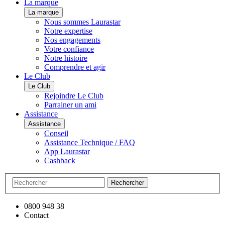
La marque
La marque
Nous sommes Laurastar
Notre expertise
Nos engagements
Votre confiance
Notre histoire
Comprendre et agir
Le Club
Le Club
Rejoindre Le Club
Parrainer un ami
Assistance
Assistance
Conseil
Assistance Technique / FAQ
App Laurastar
Cashback
Rechercher
0800 948 38
Contact