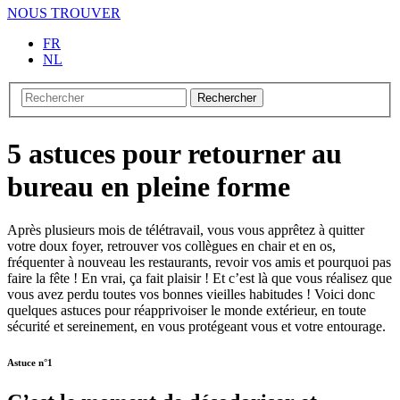
NOUS TROUVER
FR
NL
Rechercher
5 astuces pour retourner au
bureau en pleine forme
Après plusieurs mois de télétravail, vous vous apprêtez à quitter
votre doux foyer, retrouver vos collègues en chair et en os,
fréquenter à nouveau les restaurants, revoir vos amis et pourquoi pas
faire la fête ! En vrai, ça fait plaisir ! Et c’est là que vous réalisez que
vous avez perdu toutes vos bonnes vieilles habitudes ! Voici donc
quelques astuces pour réapprivoiser le monde extérieur, en toute
sécurité et sereinement, en vous protégeant vous et votre entourage.
Astuce n°1