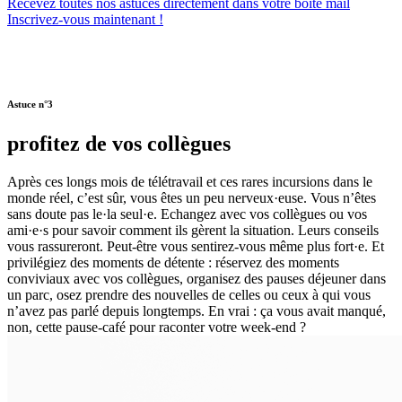
Recevez toutes nos astuces directement dans votre boîte mail
Inscrivez-vous maintenant !
Astuce n°3
profitez de vos collègues
Après ces longs mois de télétravail et ces rares incursions dans le
monde réel, c’est sûr, vous êtes un peu nerveux·euse. Vous n’êtes
sans doute pas le·la seul·e. Echangez avec vos collègues ou vos
ami·e·s pour savoir comment ils gèrent la situation. Leurs conseils
vous rassureront. Peut-être vous sentirez-vous même plus fort·e. Et
privilégiez des moments de détente : réservez des moments
conviviaux avec vos collègues, organisez des pauses déjeuner dans
un parc, osez prendre des nouvelles de celles ou ceux à qui vous
n’avez pas parlé depuis longtemps. En vrai : ça vous avait manqué,
non, cette pause-café pour raconter votre week-end ?