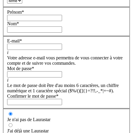
Prénom
*
Nom
*
E-mail
*
i
Votre adresse e-mail vous permettra de vous connecter à votre
compte et de suivre vos commandes.
Mot de passe
*
i
Le mot de passe doit être d'au moins 6 caractères, un chiffre
numérique et 1 caractère spécial ($%/()[]{}=?!!,-_*|+~#).
Confirmer le mot de passe
*
Je n'ai pas de Laurastar
J'ai déjà une Laurastar