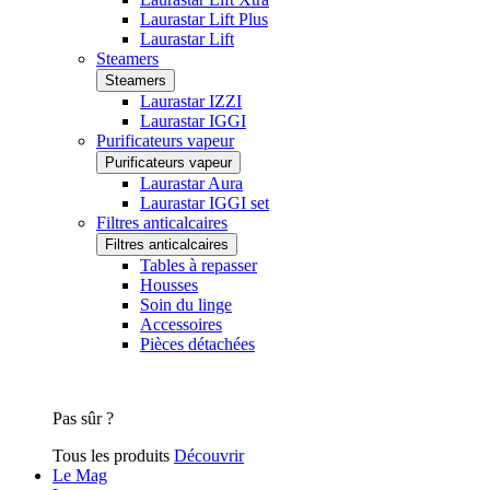
Laurastar Lift Plus
Laurastar Lift
Steamers
Steamers
Laurastar IZZI
Laurastar IGGI
Purificateurs vapeur
Purificateurs vapeur
Laurastar Aura
Laurastar IGGI set
Filtres anticalcaires
Filtres anticalcaires
Tables à repasser
Housses
Soin du linge
Accessoires
Pièces détachées
Pas sûr ?
Tous les produits
Découvrir
Le Mag