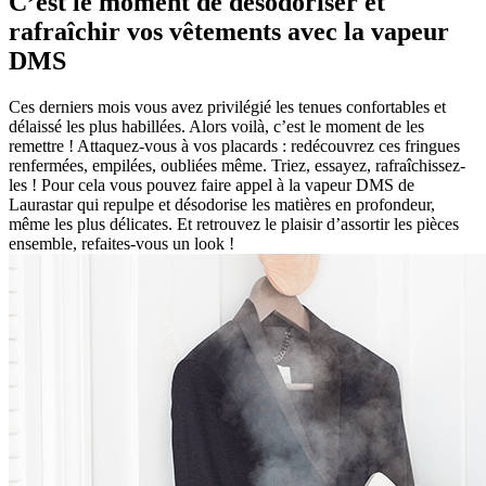
C’est le moment de désodoriser et
rafraîchir vos vêtements avec la vapeur
DMS
Ces derniers mois vous avez privilégié les tenues confortables et
délaissé les plus habillées. Alors voilà, c’est le moment de les
remettre ! Attaquez-vous à vos placards : redécouvrez ces fringues
renfermées, empilées, oubliées même. Triez, essayez, rafraîchissez-
les ! Pour cela vous pouvez faire appel à la vapeur DMS de
Laurastar qui repulpe et désodorise les matières en profondeur,
même les plus délicates. Et retrouvez le plaisir d’assortir les pièces
ensemble, refaites-vous un look !