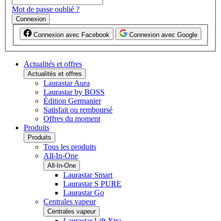
Mot de passe oublié ?
Connexion
Connexion avec Facebook
Connexion avec Google
Actualités et offres
Actualités et offres
Laurastar Aura
Laurastar by BOSS
Édition Germanier
Satisfait ou remboursé
Offres du moment
Produits
Produits
Tous les produits
All-In-One
All-In-One
Laurastar Smart
Laurastar S PURE
Laurastar Go
Centrales vapeur
Centrales vapeur
Laurastar Lift Xtra