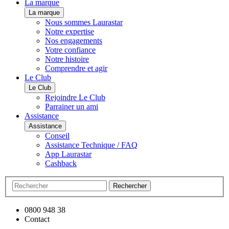
La marque
La marque
Nous sommes Laurastar
Notre expertise
Nos engagements
Votre confiance
Notre histoire
Comprendre et agir
Le Club
Le Club
Rejoindre Le Club
Parrainer un ami
Assistance
Assistance
Conseil
Assistance Technique / FAQ
App Laurastar
Cashback
Rechercher
0800 948 38
Contact