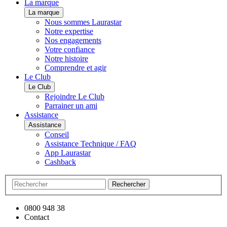
La marque
La marque
Nous sommes Laurastar
Notre expertise
Nos engagements
Votre confiance
Notre histoire
Comprendre et agir
Le Club
Le Club
Rejoindre Le Club
Parrainer un ami
Assistance
Assistance
Conseil
Assistance Technique / FAQ
App Laurastar
Cashback
Rechercher
0800 948 38
Contact