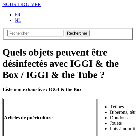
NOUS TROUVER
FR
NL
Rechercher
Quels objets peuvent être
désinfectés avec IGGI & the
Box / IGGI & the Tube ?
Liste non-exhaustive : IGGI & the Box
Tétines
Biberons, tét
Articles de puériculture
Doudous
Jouets
Pots à nourrit