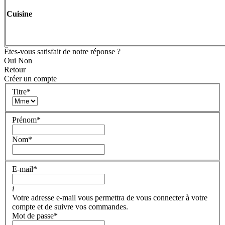
Cuisine
Êtes-vous satisfait de notre réponse ?
Oui
Non
Retour
Créer un compte
Titre
*
Prénom
*
Nom
*
E-mail
*
i
Votre adresse e-mail vous permettra de vous connecter à votre
compte et de suivre vos commandes.
Mot de passe
*