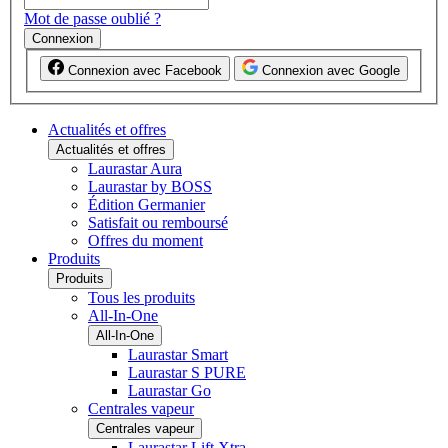
Mot de passe oublié ?
Connexion
Connexion avec Facebook
Connexion avec Google
Actualités et offres
Actualités et offres
Laurastar Aura
Laurastar by BOSS
Édition Germanier
Satisfait ou remboursé
Offres du moment
Produits
Produits
Tous les produits
All-In-One
All-In-One
Laurastar Smart
Laurastar S PURE
Laurastar Go
Centrales vapeur
Centrales vapeur
Laurastar Lift Xtra