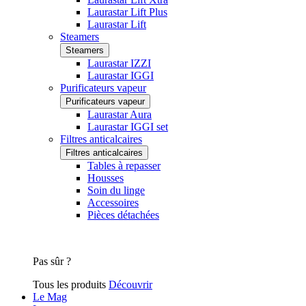
Laurastar Lift Plus
Laurastar Lift
Steamers
Steamers
Laurastar IZZI
Laurastar IGGI
Purificateurs vapeur
Purificateurs vapeur
Laurastar Aura
Laurastar IGGI set
Filtres anticalcaires
Filtres anticalcaires
Tables à repasser
Housses
Soin du linge
Accessoires
Pièces détachées
Pas sûr ?
Tous les produits
Découvrir
Le Mag