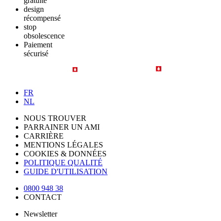
gratuite
design
récompensé
stop
obsolescence
Paiement
sécurisé
FR
NL
NOUS TROUVER
PARRAINER UN AMI
CARRIÈRE
MENTIONS LÉGALES
COOKIES & DONNÉES
POLITIQUE QUALITÉ
GUIDE D'UTILISATION
0800 948 38
CONTACT
Newsletter