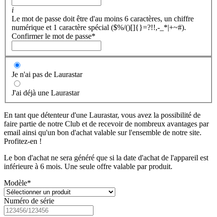
i
Le mot de passe doit être d'au moins 6 caractères, un chiffre
numérique et 1 caractère spécial ($%/()[]{}=?!!,-_*|+~#).
Confirmer le mot de passe
*
Je n'ai pas de Laurastar
J'ai déjà une Laurastar
En tant que détenteur d'une Laurastar, vous avez la possibilité de
faire partie de notre Club et de recevoir de nombreux avantages par
email ainsi qu'un bon d'achat valable sur l'ensemble de notre site.
Profitez-en !
Le bon d'achat ne sera généré que si la date d'achat de l'appareil est
inférieure à 6 mois. Une seule offre valable par produit.
Modèle
*
Numéro de série