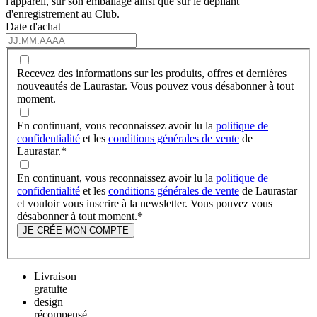
l'appareil, sur son emballage ainsi que sur le dépliant
d'enregistrement au Club.
Date d'achat
Recevez des informations sur les produits, offres et dernières
nouveautés de Laurastar. Vous pouvez vous désabonner à tout
moment.
En continuant, vous reconnaissez avoir lu la
politique de
confidentialité
et les
conditions générales de vente
de
Laurastar.
*
En continuant, vous reconnaissez avoir lu la
politique de
confidentialité
et les
conditions générales de vente
de Laurastar
et vouloir vous inscrire à la newsletter. Vous pouvez vous
désabonner à tout moment.
*
JE CRÉE MON COMPTE
Livraison
gratuite
design
récompensé