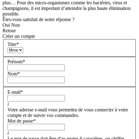
plus… Pour des micro-organismes comme les bactéries, virus et
champignons, il est important d’atteindre la plus haute élimination
possible.
Êtes-vous satisfait de notre réponse ?
Oui
Non
Retour
Créer un compte
Titre
*
Prénom
*
Nom
*
E-mail
*
i
Votre adresse e-mail vous permettra de vous connecter à votre
compte et de suivre vos commandes.
Mot de passe
*
i
Le mot de passe doit être d'au moins 6 caractères, un chiffre