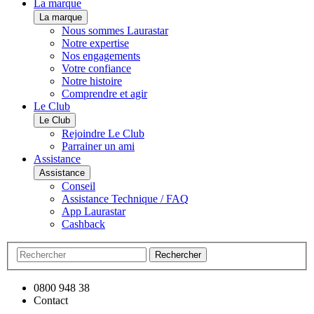
La marque
La marque
Nous sommes Laurastar
Notre expertise
Nos engagements
Votre confiance
Notre histoire
Comprendre et agir
Le Club
Le Club
Rejoindre Le Club
Parrainer un ami
Assistance
Assistance
Conseil
Assistance Technique / FAQ
App Laurastar
Cashback
Rechercher
0800 948 38
Contact