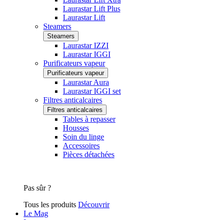
Laurastar Lift Plus
Laurastar Lift
Steamers
Steamers
Laurastar IZZI
Laurastar IGGI
Purificateurs vapeur
Purificateurs vapeur
Laurastar Aura
Laurastar IGGI set
Filtres anticalcaires
Filtres anticalcaires
Tables à repasser
Housses
Soin du linge
Accessoires
Pièces détachées
Pas sûr ?
Tous les produits
Découvrir
Le Mag