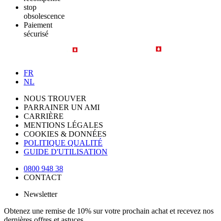
stop
obsolescence
Paiement
sécurisé
FR
NL
NOUS TROUVER
PARRAINER UN AMI
CARRIÈRE
MENTIONS LÉGALES
COOKIES & DONNÉES
POLITIQUE QUALITÉ
GUIDE D'UTILISATION
0800 948 38
CONTACT
Newsletter
Obtenez une remise de 10% sur votre prochain achat et recevez nos
dernières offres et astuces.