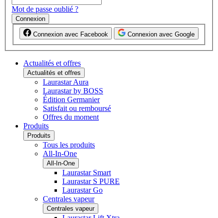
Mot de passe oublié ?
Connexion
Connexion avec Facebook
Connexion avec Google
Actualités et offres
Actualités et offres
Laurastar Aura
Laurastar by BOSS
Édition Germanier
Satisfait ou remboursé
Offres du moment
Produits
Produits
Tous les produits
All-In-One
All-In-One
Laurastar Smart
Laurastar S PURE
Laurastar Go
Centrales vapeur
Centrales vapeur
Laurastar Lift Xtra