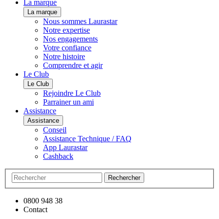
La marque
La marque
Nous sommes Laurastar
Notre expertise
Nos engagements
Votre confiance
Notre histoire
Comprendre et agir
Le Club
Le Club
Rejoindre Le Club
Parrainer un ami
Assistance
Assistance
Conseil
Assistance Technique / FAQ
App Laurastar
Cashback
Rechercher
0800 948 38
Contact