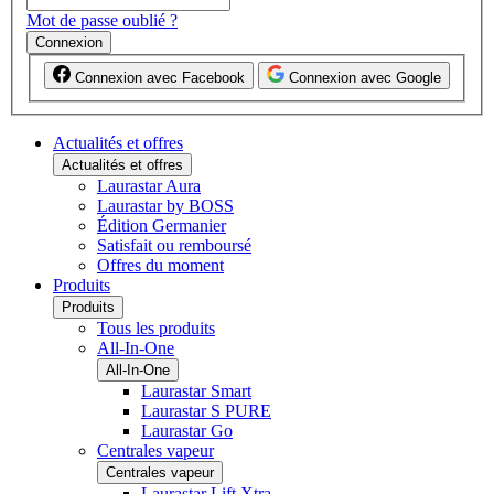
Mot de passe oublié ?
Connexion
Connexion avec Facebook
Connexion avec Google
Actualités et offres
Actualités et offres
Laurastar Aura
Laurastar by BOSS
Édition Germanier
Satisfait ou remboursé
Offres du moment
Produits
Produits
Tous les produits
All-In-One
All-In-One
Laurastar Smart
Laurastar S PURE
Laurastar Go
Centrales vapeur
Centrales vapeur
Laurastar Lift Xtra