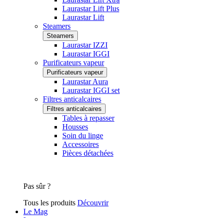
Laurastar Lift Plus
Laurastar Lift
Steamers
Steamers
Laurastar IZZI
Laurastar IGGI
Purificateurs vapeur
Purificateurs vapeur
Laurastar Aura
Laurastar IGGI set
Filtres anticalcaires
Filtres anticalcaires
Tables à repasser
Housses
Soin du linge
Accessoires
Pièces détachées
Pas sûr ?
Tous les produits
Découvrir
Le Mag