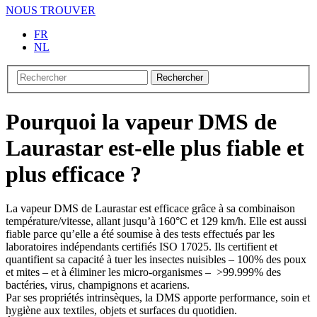
NOUS TROUVER
FR
NL
Rechercher
Pourquoi la vapeur DMS de
Laurastar est-elle plus fiable et
plus efficace ?
La vapeur DMS de Laurastar est efficace grâce à sa combinaison
température/vitesse, allant jusqu’à 160°C et 129 km/h. Elle est aussi
fiable parce qu’elle a été soumise à des tests effectués par les
laboratoires indépendants certifiés ISO 17025. Ils certifient et
quantifient sa capacité à tuer les insectes nuisibles – 100% des poux
et mites – et à éliminer les micro-organismes – >99.999% des
bactéries, virus, champignons et acariens.
Par ses propriétés intrinsèques, la DMS apporte performance, soin et
hygiène aux textiles, objets et surfaces du quotidien.