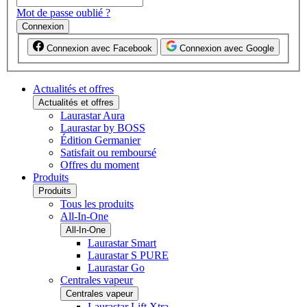
Mot de passe oublié ?
Connexion
Connexion avec Facebook
Connexion avec Google
Actualités et offres
Actualités et offres
Laurastar Aura
Laurastar by BOSS
Édition Germanier
Satisfait ou remboursé
Offres du moment
Produits
Produits
Tous les produits
All-In-One
All-In-One
Laurastar Smart
Laurastar S PURE
Laurastar Go
Centrales vapeur
Centrales vapeur
Laurastar Lift Xtra