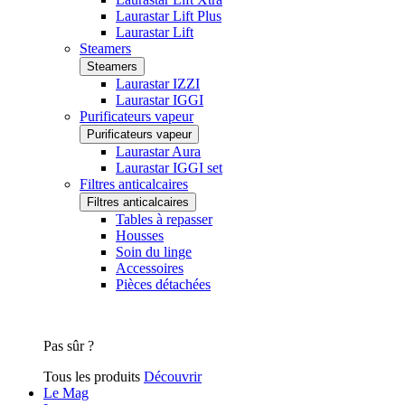
Laurastar Lift Plus
Laurastar Lift
Steamers
Steamers
Laurastar IZZI
Laurastar IGGI
Purificateurs vapeur
Purificateurs vapeur
Laurastar Aura
Laurastar IGGI set
Filtres anticalcaires
Filtres anticalcaires
Tables à repasser
Housses
Soin du linge
Accessoires
Pièces détachées
Pas sûr ?
Tous les produits
Découvrir
Le Mag