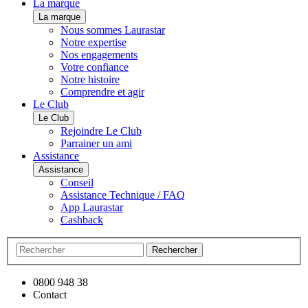
La marque
La marque
Nous sommes Laurastar
Notre expertise
Nos engagements
Votre confiance
Notre histoire
Comprendre et agir
Le Club
Le Club
Rejoindre Le Club
Parrainer un ami
Assistance
Assistance
Conseil
Assistance Technique / FAQ
App Laurastar
Cashback
Rechercher
0800 948 38
Contact