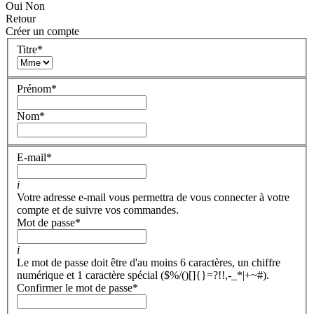
Oui
Non
Retour
Créer un compte
Titre
*
Prénom
*
Nom
*
E-mail
*
i
Votre adresse e-mail vous permettra de vous connecter à votre
compte et de suivre vos commandes.
Mot de passe
*
i
Le mot de passe doit être d'au moins 6 caractères, un chiffre
numérique et 1 caractère spécial ($%/()[]{}=?!!,-_*|+~#).
Confirmer le mot de passe
*