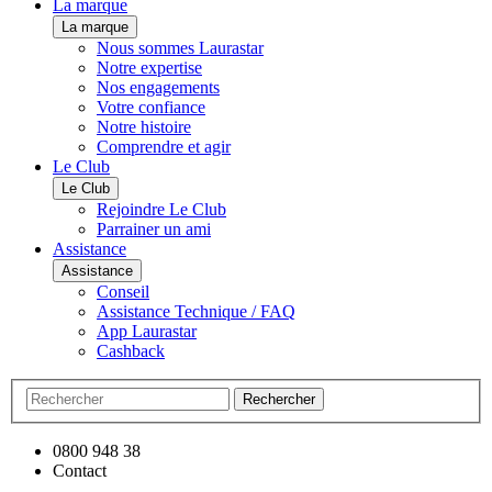
La marque
La marque
Nous sommes Laurastar
Notre expertise
Nos engagements
Votre confiance
Notre histoire
Comprendre et agir
Le Club
Le Club
Rejoindre Le Club
Parrainer un ami
Assistance
Assistance
Conseil
Assistance Technique / FAQ
App Laurastar
Cashback
Rechercher
0800 948 38
Contact