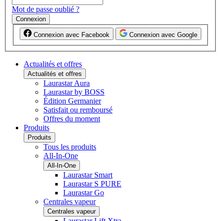
Mot de passe oublié ?
Connexion
Connexion avec Facebook
Connexion avec Google
Actualités et offres
Actualités et offres
Laurastar Aura
Laurastar by BOSS
Édition Germanier
Satisfait ou remboursé
Offres du moment
Produits
Produits
Tous les produits
All-In-One
All-In-One
Laurastar Smart
Laurastar S PURE
Laurastar Go
Centrales vapeur
Centrales vapeur
Laurastar Lift Xtra