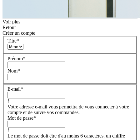
Voir plus
Retour
Créer un compte
Titre
*
Prénom
*
Nom
*
E-mail
*
i
Votre adresse e-mail vous permettra de vous connecter à votre
compte et de suivre vos commandes.
Mot de passe
*
i
Le mot de passe doit être d'au moins 6 caractères, un chiffre