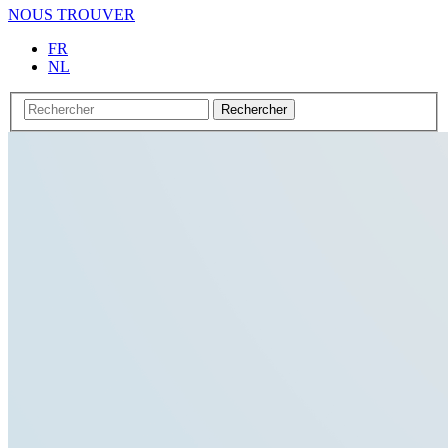
NOUS TROUVER
FR
NL
Rechercher