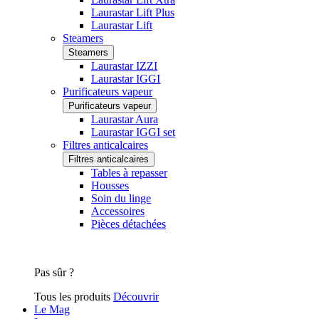
Laurastar Lift Plus
Laurastar Lift
Steamers
Steamers
Laurastar IZZI
Laurastar IGGI
Purificateurs vapeur
Purificateurs vapeur
Laurastar Aura
Laurastar IGGI set
Filtres anticalcaires
Filtres anticalcaires
Tables à repasser
Housses
Soin du linge
Accessoires
Pièces détachées
Pas sûr ?
Tous les produits
Découvrir
Le Mag