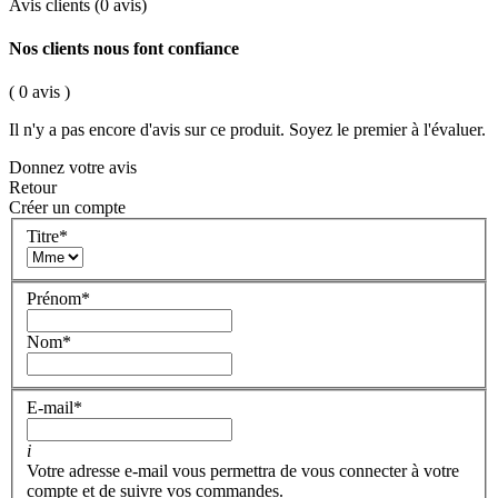
Avis clients
(0 avis)
Nos clients nous font confiance
( 0 avis )
Il n'y a pas encore d'avis sur ce produit. Soyez le premier à l'évaluer.
Donnez votre avis
Retour
Créer un compte
Titre
*
Prénom
*
Nom
*
E-mail
*
i
Votre adresse e-mail vous permettra de vous connecter à votre
compte et de suivre vos commandes.