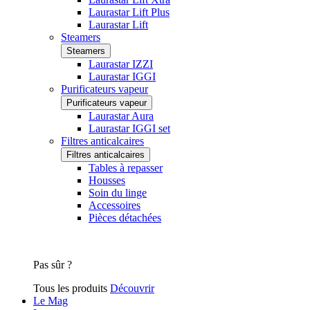
Laurastar Lift Plus
Laurastar Lift
Steamers
Steamers
Laurastar IZZI
Laurastar IGGI
Purificateurs vapeur
Purificateurs vapeur
Laurastar Aura
Laurastar IGGI set
Filtres anticalcaires
Filtres anticalcaires
Tables à repasser
Housses
Soin du linge
Accessoires
Pièces détachées
Pas sûr ?
Tous les produits
Découvrir
Le Mag