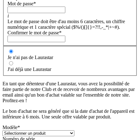
Mot de passe
*
i
Le mot de passe doit être d'au moins 6 caractères, un chiffre
numérique et 1 caractère spécial ($%/()[]{}=?!!,-_*|+~#).
Confirmer le mot de passe
*
Je n'ai pas de Laurastar
J'ai déjà une Laurastar
En tant que détenteur d'une Laurastar, vous avez la possibilité de
faire partie de notre Club et de recevoir de nombreux avantages par
email ainsi qu'un bon d'achat valable sur l'ensemble de notre site.
Profitez-en !
Le bon d'achat ne sera généré que si la date d'achat de l'appareil est
inférieure à 6 mois. Une seule offre valable par produit.
Modèle
*
Numéro de série