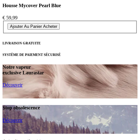
Housse Mycover Pearl Blue
€ 59,99
Ajouter Au Panier
Acheter
LIVRAISON GRATUITE
SYSTÈME DE PAIEMENT SÉCURISÉ
Notre vapeur
exclusive Laurastar
Découvrir
Stop obsolescence
Découvrir