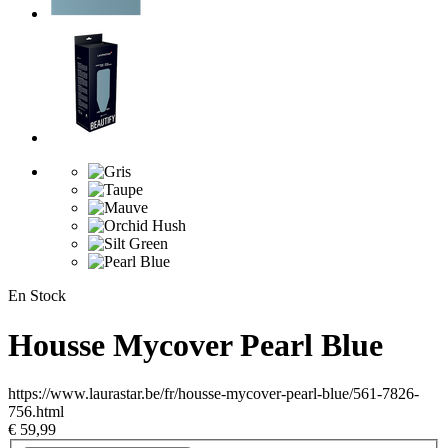
En Stock
Housse Mycover Pearl Blue
https://www.laurastar.be/fr/housse-mycover-pearl-blue/561-7826-
756.html
€ 59,99