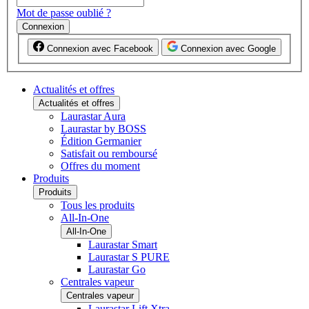
Mot de passe oublié ?
Connexion
Connexion avec Facebook
Connexion avec Google
Actualités et offres
Actualités et offres
Laurastar Aura
Laurastar by BOSS
Édition Germanier
Satisfait ou remboursé
Offres du moment
Produits
Produits
Tous les produits
All-In-One
All-In-One
Laurastar Smart
Laurastar S PURE
Laurastar Go
Centrales vapeur
Centrales vapeur
Laurastar Lift Xtra