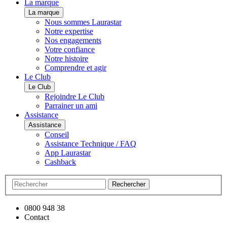
La marque
La marque
Nous sommes Laurastar
Notre expertise
Nos engagements
Votre confiance
Notre histoire
Comprendre et agir
Le Club
Le Club
Rejoindre Le Club
Parrainer un ami
Assistance
Assistance
Conseil
Assistance Technique / FAQ
App Laurastar
Cashback
Rechercher
0800 948 38
Contact