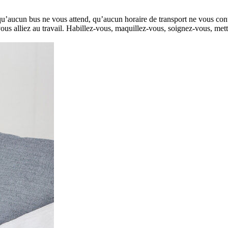
qu’aucun bus ne vous attend, qu’aucun horaire de transport ne vous cont
i vous alliez au travail. Habillez-vous, maquillez-vous, soignez-vous, me