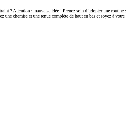
raint ? Attention : mauvaise idée ! Prenez soin d’adopter une routine :
ttez une chemise et une tenue complète de haut en bas et soyez à votre