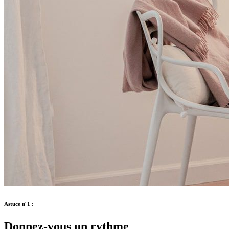
Astuce n°1 :
Donnez-vous un rythme