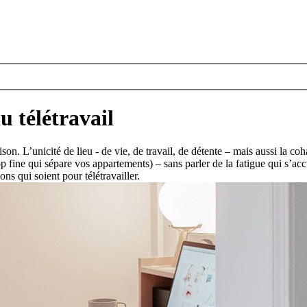
u télétravail
ison. L’unicité de lieu - de vie, de travail, de détente – mais aussi la 
trop fine qui sépare vos appartements) – sans parler de la fatigue qui s’
ns qui soient pour télétravailler.