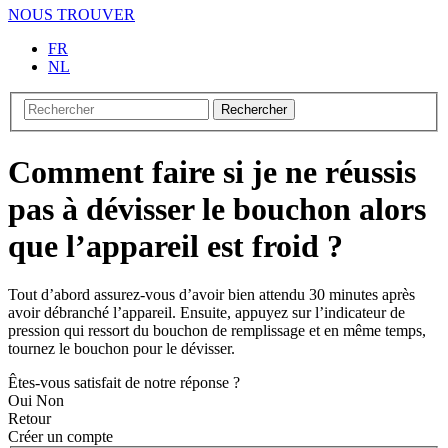
NOUS TROUVER
FR
NL
Rechercher
Comment faire si je ne réussis
pas à dévisser le bouchon alors
que l’appareil est froid ?
Tout d’abord assurez-vous d’avoir bien attendu 30 minutes après
avoir débranché l’appareil. Ensuite, appuyez sur l’indicateur de
pression qui ressort du bouchon de remplissage et en même temps,
tournez le bouchon pour le dévisser.
Êtes-vous satisfait de notre réponse ?
Oui
Non
Retour
Créer un compte