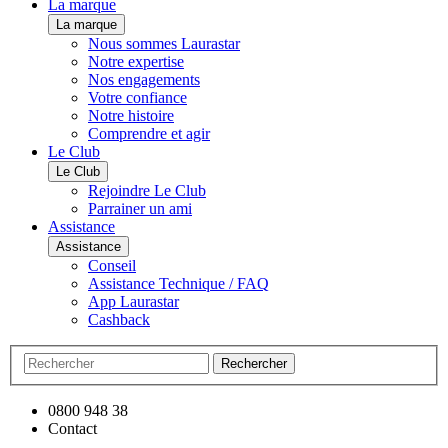
La marque
La marque
Nous sommes Laurastar
Notre expertise
Nos engagements
Votre confiance
Notre histoire
Comprendre et agir
Le Club
Le Club
Rejoindre Le Club
Parrainer un ami
Assistance
Assistance
Conseil
Assistance Technique / FAQ
App Laurastar
Cashback
Rechercher
0800 948 38
Contact