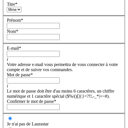
Titre
*
Prénom
*
Nom
*
E-mail
*
i
Votre adresse e-mail vous permettra de vous connecter à votre
compte et de suivre vos commandes.
Mot de passe
*
i
Le mot de passe doit être d'au moins 6 caractères, un chiffre
numérique et 1 caractère spécial ($%/()[]{}=?!!,-_*|+~#).
Confirmer le mot de passe
*
Je n'ai pas de Laurastar