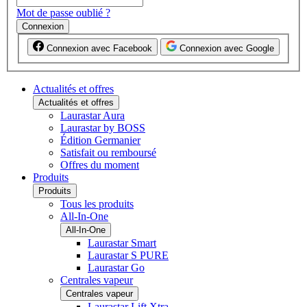
Mot de passe oublié ?
Connexion
Connexion avec Facebook
Connexion avec Google
Actualités et offres
Actualités et offres
Laurastar Aura
Laurastar by BOSS
Édition Germanier
Satisfait ou remboursé
Offres du moment
Produits
Produits
Tous les produits
All-In-One
All-In-One
Laurastar Smart
Laurastar S PURE
Laurastar Go
Centrales vapeur
Centrales vapeur
Laurastar Lift Xtra