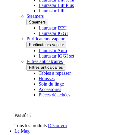
Laurastar Lift Plus
Laurastar Lift
Steamers
Steamers
Laurastar IZZI
Laurastar IGGI
Purificateurs vapeur
Purificateurs vapeur
Laurastar Aura
Laurastar IGGI set
Filtres anticalcaires
Filtres anticalcaires
Tables à repasser
Housses
Soin du linge
Accessoires
Pièces détachées
Pas sûr ?
Tous les produits
Découvrir
Le Mag