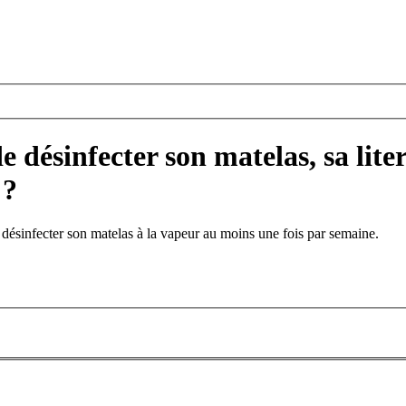
 de désinfecter son matelas, sa li
 ?
de désinfecter son matelas à la vapeur au moins une fois par semaine.