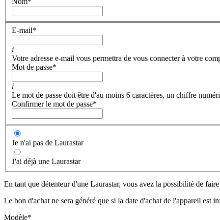
Nom
*
E-mail
*
i
Votre adresse e-mail vous permettra de vous connecter à votre com
Mot de passe
*
i
Le mot de passe doit être d'au moins 6 caractères, un chiffre numéri
Confirmer le mot de passe
*
Je n'ai pas de Laurastar
J'ai déjà une Laurastar
En tant que détenteur d'une Laurastar, vous avez la possibilité de fair
Le bon d'achat ne sera généré que si la date d'achat de l'appareil est i
Modèle
*