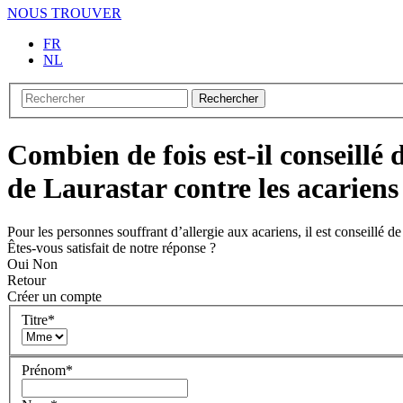
NOUS TROUVER
FR
NL
Rechercher
Combien de fois est-il conseillé
de Laurastar contre les acariens
Pour les personnes souffrant d’allergie aux acariens, il est conseillé 
Êtes-vous satisfait de notre réponse ?
Oui
Non
Retour
Créer un compte
Titre
*
Prénom
*