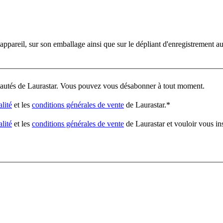
'appareil, sur son emballage ainsi que sur le dépliant d'enregistrement a
veautés de Laurastar. Vous pouvez vous désabonner à tout moment.
alité
et les
conditions générales de vente
de Laurastar.
*
alité
et les
conditions générales de vente
de Laurastar et vouloir vous in