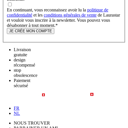
En continuant, vous reconnaissez avoir lu la
politique de
confidentialité
et les
conditions générales de vente
de Laurastar
et vouloir vous inscrire à la newsletter. Vous pouvez vous
désabonner à tout moment.
*
JE CRÉE MON COMPTE
Livraison
gratuite
design
récompensé
stop
obsolescence
Paiement
sécurisé
FR
NL
NOUS TROUVER