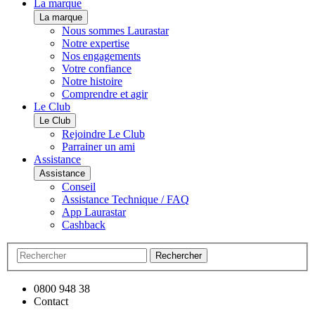
La marque
La marque
Nous sommes Laurastar
Notre expertise
Nos engagements
Votre confiance
Notre histoire
Comprendre et agir
Le Club
Le Club
Rejoindre Le Club
Parrainer un ami
Assistance
Assistance
Conseil
Assistance Technique / FAQ
App Laurastar
Cashback
Rechercher
0800 948 38
Contact