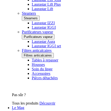
Laurastar Lift Plus
Laurastar Lift
Steamers
Steamers
Laurastar IZZI
Laurastar IGGI
Purificateurs vapeur
Purificateurs vapeur
Laurastar Aura
Laurastar IGGI set
Filtres anticalcaires
Filtres anticalcaires
Tables à repasser
Housses
Soin du linge
Accessoires
Pièces détachées
Pas sûr ?
Tous les produits
Découvrir
Le Mag