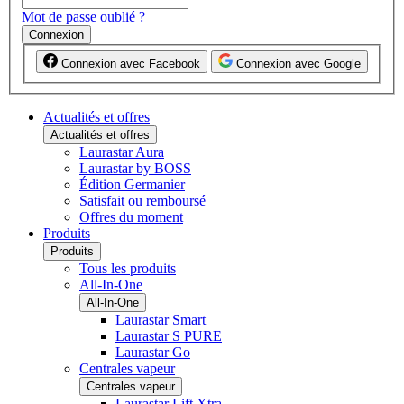
Mot de passe oublié ?
Connexion
Connexion avec Facebook
Connexion avec Google
Actualités et offres
Actualités et offres
Laurastar Aura
Laurastar by BOSS
Édition Germanier
Satisfait ou remboursé
Offres du moment
Produits
Produits
Tous les produits
All-In-One
All-In-One
Laurastar Smart
Laurastar S PURE
Laurastar Go
Centrales vapeur
Centrales vapeur
Laurastar Lift Xtra