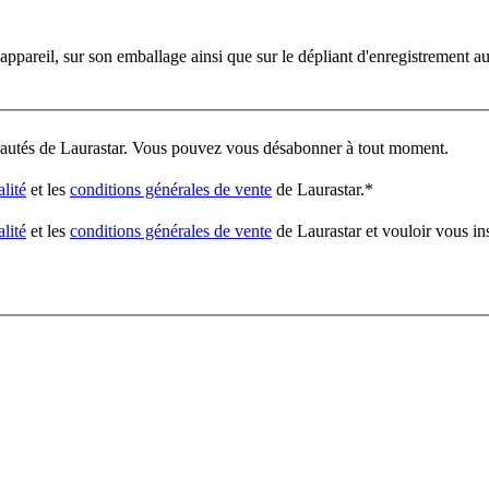
'appareil, sur son emballage ainsi que sur le dépliant d'enregistrement a
veautés de Laurastar. Vous pouvez vous désabonner à tout moment.
alité
et les
conditions générales de vente
de Laurastar.
*
alité
et les
conditions générales de vente
de Laurastar et vouloir vous in