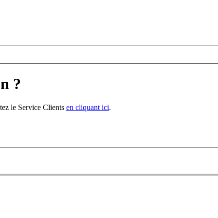
on ?
tez le Service Clients
en cliquant ici
.