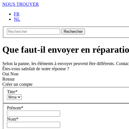
NOUS TROUVER
FR
NL
Rechercher
Que faut-il envoyer en réparati
Selon la panne, les éléments à envoyer peuvent être différents. Contac
Êtes-vous satisfait de notre réponse ?
Oui
Non
Retour
Créer un compte
Titre
*
Prénom
*
Nom
*