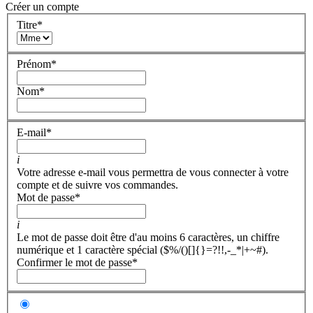
Créer un compte
Titre
*
Prénom
*
Nom
*
E-mail
*
i
Votre adresse e-mail vous permettra de vous connecter à votre
compte et de suivre vos commandes.
Mot de passe
*
i
Le mot de passe doit être d'au moins 6 caractères, un chiffre
numérique et 1 caractère spécial ($%/()[]{}=?!!,-_*|+~#).
Confirmer le mot de passe
*