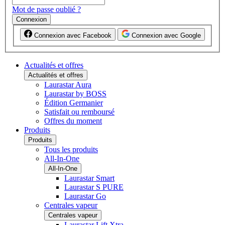
Mot de passe oublié ?
Connexion
Connexion avec Facebook
Connexion avec Google
Actualités et offres
Actualités et offres
Laurastar Aura
Laurastar by BOSS
Édition Germanier
Satisfait ou remboursé
Offres du moment
Produits
Produits
Tous les produits
All-In-One
All-In-One
Laurastar Smart
Laurastar S PURE
Laurastar Go
Centrales vapeur
Centrales vapeur
Laurastar Lift Xtra