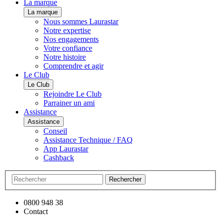
La marque
La marque
Nous sommes Laurastar
Notre expertise
Nos engagements
Votre confiance
Notre histoire
Comprendre et agir
Le Club
Le Club
Rejoindre Le Club
Parrainer un ami
Assistance
Assistance
Conseil
Assistance Technique / FAQ
App Laurastar
Cashback
Rechercher
0800 948 38
Contact