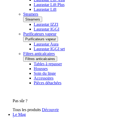
Laurastar Lift Plus
Laurastar Lift
Steamers
Steamers
Laurastar IZZI
Laurastar IGGI
Purificateurs vapeur
Purificateurs vapeur
Laurastar Aura
Laurastar IGGI set
Filtres anticalcaires
Filtres anticalcaires
Tables à repasser
Housses
Soin du linge
Accessoires
Pièces détachées
Pas sûr ?
Tous les produits
Découvrir
Le Mag