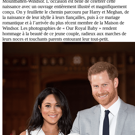
Mountbatten-Windsor. L’occasion est belle de célébrer cette
naissance avec un ouvrage entièrement illustré et magnifiquement
conçu. On y feuillette le chemin parcouru par Harry et Meghan, de
la naissance de leur idylle à leurs fiançailles, puis à ce mariage
romantique et à l’arrivée du plus récent membre de la Maison de
Windsor. Les photographies de « Our Royal Baby » rendent
hommage à la beauté de ce jeune couple, radieux aux marches de
leurs noces et touchants parents entourant leur tout-petit.