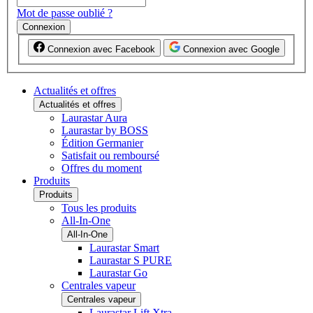
Mot de passe oublié ?
Connexion
Connexion avec Facebook
Connexion avec Google
Actualités et offres
Actualités et offres
Laurastar Aura
Laurastar by BOSS
Édition Germanier
Satisfait ou remboursé
Offres du moment
Produits
Produits
Tous les produits
All-In-One
All-In-One
Laurastar Smart
Laurastar S PURE
Laurastar Go
Centrales vapeur
Centrales vapeur
Laurastar Lift Xtra