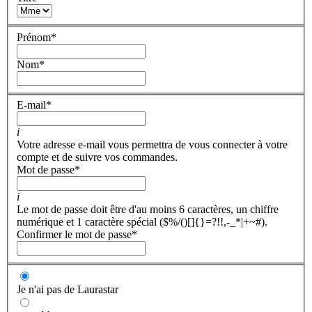
Prénom
*
Nom
*
E-mail
*
i
Votre adresse e-mail vous permettra de vous connecter à votre
compte et de suivre vos commandes.
Mot de passe
*
i
Le mot de passe doit être d'au moins 6 caractères, un chiffre
numérique et 1 caractère spécial ($%/()[]{}=?!!,-_*|+~#).
Confirmer le mot de passe
*
Je n'ai pas de Laurastar