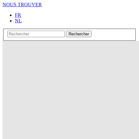
NOUS TROUVER
FR
NL
Rechercher