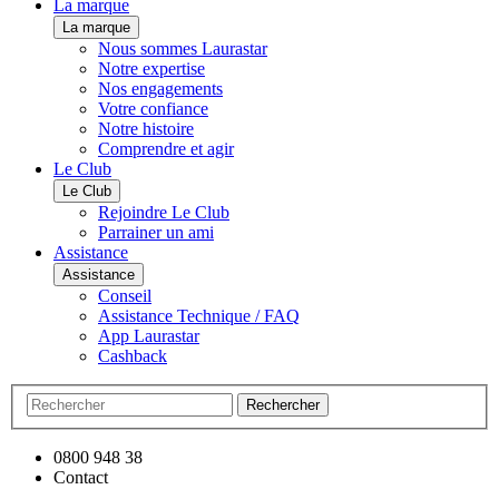
La marque
La marque
Nous sommes Laurastar
Notre expertise
Nos engagements
Votre confiance
Notre histoire
Comprendre et agir
Le Club
Le Club
Rejoindre Le Club
Parrainer un ami
Assistance
Assistance
Conseil
Assistance Technique / FAQ
App Laurastar
Cashback
Rechercher
0800 948 38
Contact