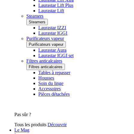
Laurastar Lift Plus
Laurastar Lift
Steamers
Steamers
Laurastar IZZI
Laurastar IGGI
Purificateurs vapeur
Purificateurs vapeur
Laurastar Aura
Laurastar IGGI set
Filtres anticalcaires
Filtres anticalcaires
Tables à repasser
Housses
Soin du linge
Accessoires
Pièces détachées
Pas sûr ?
Tous les produits
Découvrir
Le Mag