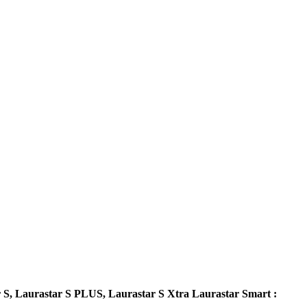
 S, Laurastar S PLUS, Laurastar S Xtra
Laurastar Smart :