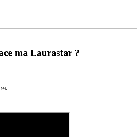
ace ma Laurastar ?
fer.