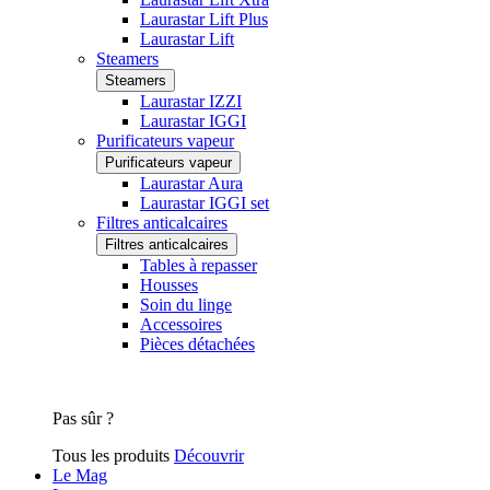
Laurastar Lift Plus
Laurastar Lift
Steamers
Steamers
Laurastar IZZI
Laurastar IGGI
Purificateurs vapeur
Purificateurs vapeur
Laurastar Aura
Laurastar IGGI set
Filtres anticalcaires
Filtres anticalcaires
Tables à repasser
Housses
Soin du linge
Accessoires
Pièces détachées
Pas sûr ?
Tous les produits
Découvrir
Le Mag