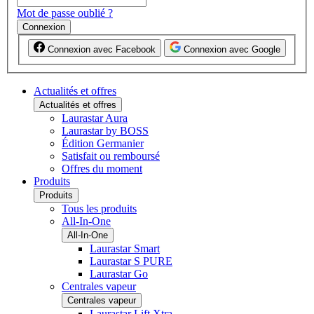
Mot de passe oublié ?
Connexion
Connexion avec Facebook
Connexion avec Google
Actualités et offres
Actualités et offres
Laurastar Aura
Laurastar by BOSS
Édition Germanier
Satisfait ou remboursé
Offres du moment
Produits
Produits
Tous les produits
All-In-One
All-In-One
Laurastar Smart
Laurastar S PURE
Laurastar Go
Centrales vapeur
Centrales vapeur
Laurastar Lift Xtra