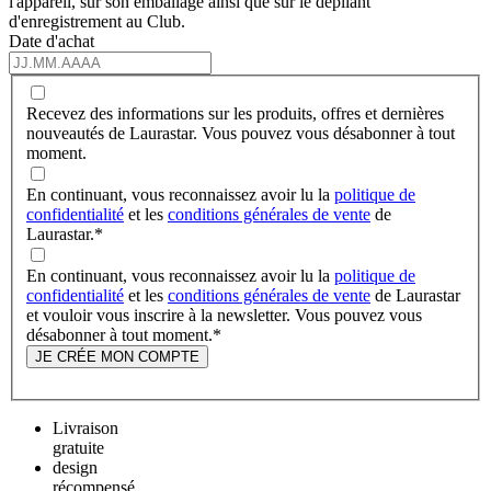
l'appareil, sur son emballage ainsi que sur le dépliant
d'enregistrement au Club.
Date d'achat
Recevez des informations sur les produits, offres et dernières
nouveautés de Laurastar. Vous pouvez vous désabonner à tout
moment.
En continuant, vous reconnaissez avoir lu la
politique de
confidentialité
et les
conditions générales de vente
de
Laurastar.
*
En continuant, vous reconnaissez avoir lu la
politique de
confidentialité
et les
conditions générales de vente
de Laurastar
et vouloir vous inscrire à la newsletter. Vous pouvez vous
désabonner à tout moment.
*
JE CRÉE MON COMPTE
Livraison
gratuite
design
récompensé