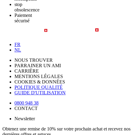
stop
obsolescence
Paiement
sécurisé
FR
NL
NOUS TROUVER
PARRAINER UN AMI
CARRIÈRE
MENTIONS LÉGALES
COOKIES & DONNÉES
POLITIQUE QUALITÉ
GUIDE D'UTILISATION
0800 948 38
CONTACT
Newsletter
Obtenez une remise de 10% sur votre prochain achat et recevez nos
dernières offres et astuces.