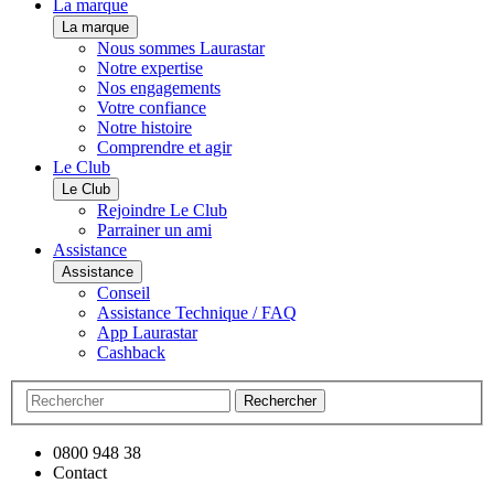
La marque
La marque
Nous sommes Laurastar
Notre expertise
Nos engagements
Votre confiance
Notre histoire
Comprendre et agir
Le Club
Le Club
Rejoindre Le Club
Parrainer un ami
Assistance
Assistance
Conseil
Assistance Technique / FAQ
App Laurastar
Cashback
Rechercher
0800 948 38
Contact