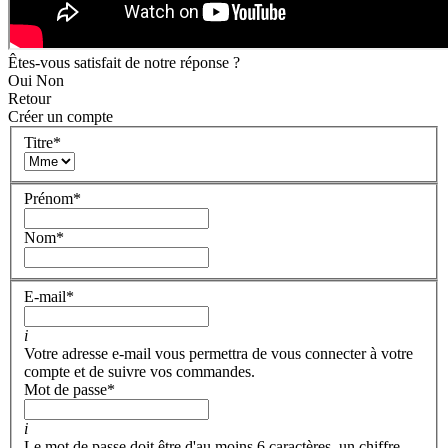
Êtes-vous satisfait de notre réponse ?
Oui
Non
Retour
Créer un compte
Titre
*
Prénom
*
Nom
*
E-mail
*
i
Votre adresse e-mail vous permettra de vous connecter à votre
compte et de suivre vos commandes.
Mot de passe
*
i
Le mot de passe doit être d'au moins 6 caractères, un chiffre