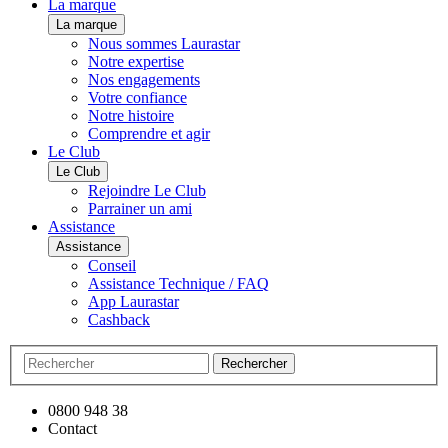
La marque
La marque
Nous sommes Laurastar
Notre expertise
Nos engagements
Votre confiance
Notre histoire
Comprendre et agir
Le Club
Le Club
Rejoindre Le Club
Parrainer un ami
Assistance
Assistance
Conseil
Assistance Technique / FAQ
App Laurastar
Cashback
Rechercher
0800 948 38
Contact