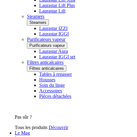
Laurastar Lift Plus
Laurastar Lift
Steamers
Steamers
Laurastar IZZI
Laurastar IGGI
Purificateurs vapeur
Purificateurs vapeur
Laurastar Aura
Laurastar IGGI set
Filtres anticalcaires
Filtres anticalcaires
Tables à repasser
Housses
Soin du linge
Accessoires
Pièces détachées
Pas sûr ?
Tous les produits
Découvrir
Le Mag