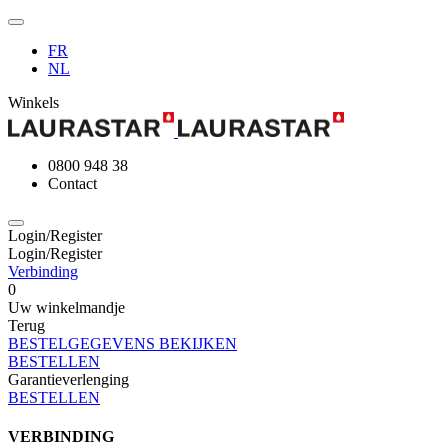
FR
NL
Winkels
0800 948 38
Contact
Login/Register
Login/Register
Verbinding
0
Uw winkelmandje
Terug
BESTELGEGEVENS BEKIJKEN
BESTELLEN
Garantieverlenging
BESTELLEN
VERBINDING