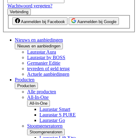
Wachtwoord vergeten?
Verbinding
Aanmelden bij Facebook
Aanmelden bij Google
Nieuws en aanbiedingen
Nieuws en aanbiedingen
Laurastar Aura
Laurastar by BOSS
Germanier Editie
tevreden of geld terug
Actuele aanbiedingen
Producten
Producten
Alle producten
All-In-One
All-In-One
Laurastar Smart
Laurastar S PURE
Laurastar Go
Stoomgeneratoren
Stoomgeneratoren
Laurastar Lift Xtra