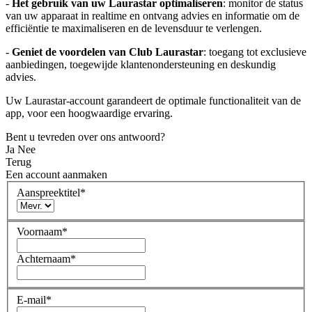
-
Het gebruik van uw Laurastar optimaliseren
: monitor de status
van uw apparaat in realtime en ontvang advies en informatie om de
efficiëntie te maximaliseren en de levensduur te verlengen.
-
Geniet de voordelen van Club Laurastar
: toegang tot exclusieve
aanbiedingen, toegewijde klantenondersteuning en deskundig
advies.
Uw Laurastar-account garandeert de optimale functionaliteit van de
app, voor een hoogwaardige ervaring.
Bent u tevreden over ons antwoord?
Ja
Nee
Terug
Een account aanmaken
Aanspreektitel
*
Voornaam
*
Achternaam
*
E-mail
*