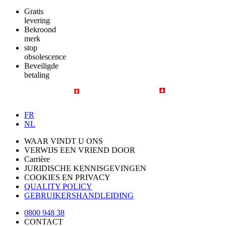
Gratis
levering
Bekroond
merk
stop
obsolescence
Beveiligde
betaling
FR
NL
WAAR VINDT U ONS
VERWIJS EEN VRIEND DOOR
Carrière
JURIDISCHE KENNISGEVINGEN
COOKIES EN PRIVACY
QUALITY POLICY
GEBRUIKERSHANDLEIDING
0800 948 38
CONTACT