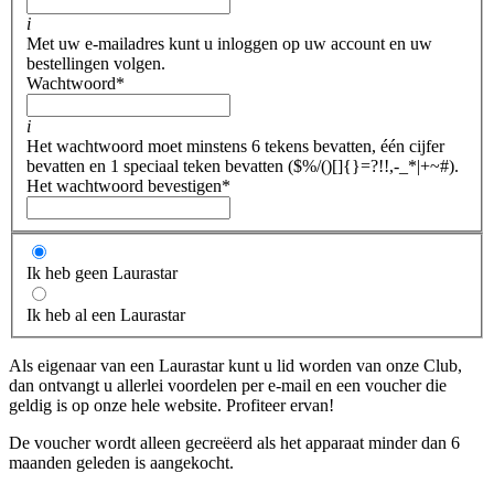
i
Met uw e-mailadres kunt u inloggen op uw account en uw
bestellingen volgen.
Wachtwoord
*
i
Het wachtwoord moet minstens 6 tekens bevatten, één cijfer
bevatten en 1 speciaal teken bevatten ($%/()[]{}=?!!,-_*|+~#).
Het wachtwoord bevestigen
*
Ik heb geen Laurastar
Ik heb al een Laurastar
Als eigenaar van een Laurastar kunt u lid worden van onze Club,
dan ontvangt u allerlei voordelen per e-mail en een voucher die
geldig is op onze hele website. Profiteer ervan!
De voucher wordt alleen gecreëerd als het apparaat minder dan 6
maanden geleden is aangekocht.