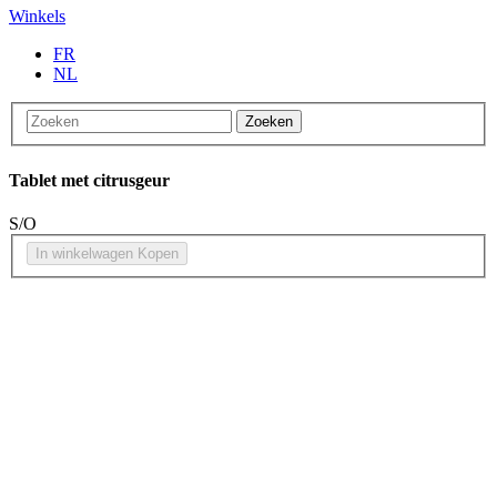
Winkels
FR
NL
Zoeken
Tablet met citrusgeur
S/O
In winkelwagen
Kopen