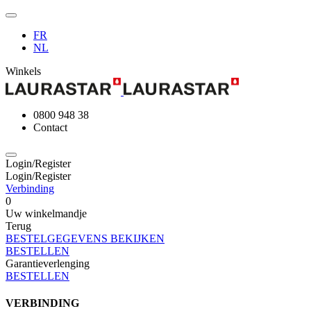
FR
NL
Winkels
0800 948 38
Contact
Login/Register
Login/Register
Verbinding
0
Uw winkelmandje
Terug
BESTELGEGEVENS BEKIJKEN
BESTELLEN
Garantieverlenging
BESTELLEN
VERBINDING