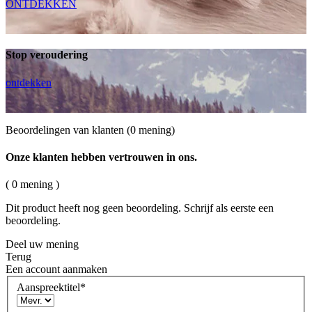
ONTDEKKEN
Stop veroudering
ontdekken
Beoordelingen van klanten
(0 mening)
Onze klanten hebben vertrouwen in ons.
( 0 mening )
Dit product heeft nog geen beoordeling. Schrijf als eerste een
beoordeling.
Deel uw mening
Terug
Een account aanmaken
Aanspreektitel
*