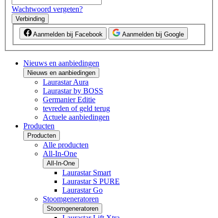
Wachtwoord vergeten?
Verbinding
Aanmelden bij Facebook
Aanmelden bij Google
Nieuws en aanbiedingen
Nieuws en aanbiedingen
Laurastar Aura
Laurastar by BOSS
Germanier Editie
tevreden of geld terug
Actuele aanbiedingen
Producten
Producten
Alle producten
All-In-One
All-In-One
Laurastar Smart
Laurastar S PURE
Laurastar Go
Stoomgeneratoren
Stoomgeneratoren
Laurastar Lift Xtra