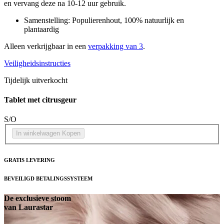
en vervang deze na 10-12 uur gebruik.
Samenstelling: Populierenhout, 100% natuurlijk en
plantaardig
Alleen verkrijgbaar in een
verpakking van 3
.
Veiligheidsinstructies
Tijdelijk uitverkocht
Tablet met citrusgeur
S/O
In winkelwagen
Kopen
GRATIS LEVERING
BEVEILIGD BETALINGSSYSTEEM
De exclusieve stoom
van Laurastar