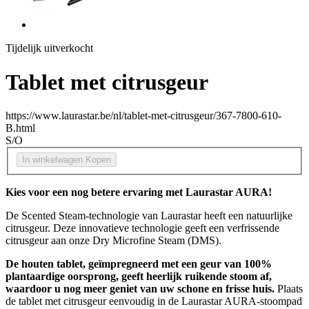
Tijdelijk uitverkocht
Tablet met citrusgeur
https://www.laurastar.be/nl/tablet-met-citrusgeur/367-7800-610-
B.html
S/O
In winkelwagen
Kopen
Kies voor een nog betere ervaring met Laurastar AURA!
De Scented Steam-technologie van Laurastar heeft een natuurlijke
citrusgeur. Deze innovatieve technologie geeft een verfrissende
citrusgeur aan onze Dry Microfine Steam (DMS).
De houten tablet, geïmpregneerd met een geur van 100%
plantaardige oorsprong, geeft heerlijk ruikende stoom af,
waardoor u nog meer geniet van uw schone en frisse huis.
Plaats
de tablet met citrusgeur eenvoudig in de Laurastar AURA-stoompad