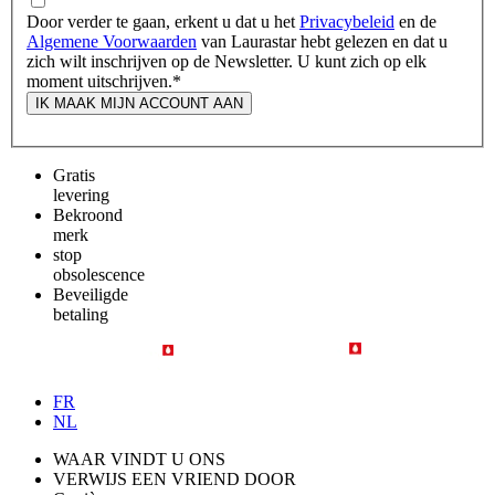
Door verder te gaan, erkent u dat u het
Privacybeleid
en de
Algemene Voorwaarden
van Laurastar hebt gelezen en dat u
zich wilt inschrijven op de Newsletter. U kunt zich op elk
moment uitschrijven.
*
IK MAAK MIJN ACCOUNT AAN
Gratis
levering
Bekroond
merk
stop
obsolescence
Beveiligde
betaling
FR
NL
WAAR VINDT U ONS
VERWIJS EEN VRIEND DOOR