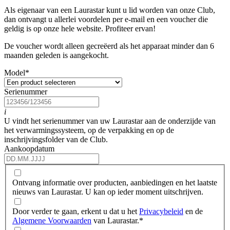
Als eigenaar van een Laurastar kunt u lid worden van onze Club,
dan ontvangt u allerlei voordelen per e-mail en een voucher die
geldig is op onze hele website. Profiteer ervan!
De voucher wordt alleen gecreëerd als het apparaat minder dan 6
maanden geleden is aangekocht.
Model
*
Serienummer
i
U vindt het serienummer van uw Laurastar aan de onderzijde van
het verwarmingssysteem, op de verpakking en op de
inschrijvingsfolder van de Club.
Aankoopdatum
Ontvang informatie over producten, aanbiedingen en het laatste
nieuws van Laurastar. U kan op ieder moment uitschrijven.
Door verder te gaan, erkent u dat u het
Privacybeleid
en de
Algemene Voorwaarden
van Laurastar.
*