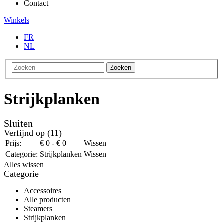
Contact
Winkels
FR
NL
Zoeken
Strijkplanken
Sluiten
Verfijnd op
(11)
Prijs:
€ 0 - € 0
Wissen
Categorie:
Strijkplanken
Wissen
Alles wissen
Categorie
Accessoires
Alle producten
Steamers
Strijkplanken