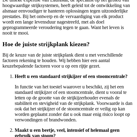
hoogwaardige strijksystemen, heeft geleid tot de ontwikkeling van
alsmaar eenvoudiger te hanteren oplossingen tegen uitzonderlijke
prestaties. Bij het ontwerp en de vervaardiging van elk product
wordt een lange levensduur nagestreefd, met als doel
geprogrammeerde veroudering tegen te gaan. Want het leven is
nooit te mooi.
Hoe de juiste strijkplank kiezen?
Bij de keuze van de juiste strijkplank dient u met verschillende
factoren rekening te houden. Wij hebben hier een aantal
keuzebepalende factoren voor u op een rijtje gezet.
Heeft u een standaard strijkijzer of een stoomcentrale?
In functie van het toestel waarover u beschikt, zij het een
standaard strijkijzer of een stoomcentrale, dient u vooral te
letten op de grootte van de strijkijzerhouder evenals de
stabiliteit en stevigheid van de strijkplank. Voorwaarde is dan
ook dat het strijkijzer of de stoomcentrale er veilig op kan
worden geplaatst zonder dat u ook maar enig risico loopt op
verwondingen of brandwonden.
Maakt u een beetje, veel, intensief of helemaal geen
gebruik van stoom?