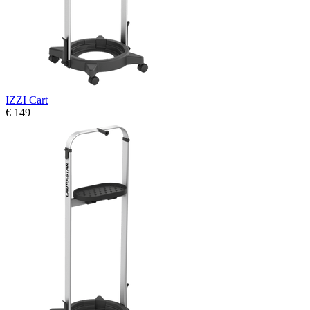
IZZI Cart
€ 149