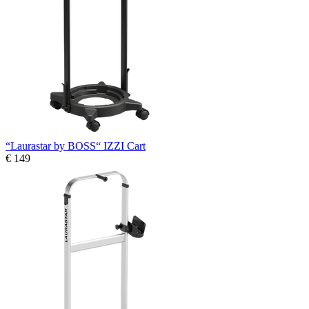
“Laurastar by BOSS“ IZZI Cart
€ 149