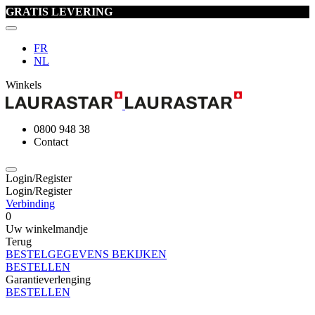
GRATIS LEVERING
FR
NL
Winkels
0800 948 38
Contact
Login/Register
Login/Register
Verbinding
0
Uw winkelmandje
Terug
BESTELGEGEVENS BEKIJKEN
BESTELLEN
Garantieverlenging
BESTELLEN