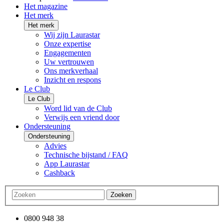
Het magazine
Het merk
Het merk
Wij zijn Laurastar
Onze expertise
Engagementen
Uw vertrouwen
Ons merkverhaal
Inzicht en respons
Le Club
Le Club
Word lid van de Club
Verwijs een vriend door
Ondersteuning
Ondersteuning
Advies
Technische bijstand / FAQ
App Laurastar
Cashback
Zoeken
0800 948 38