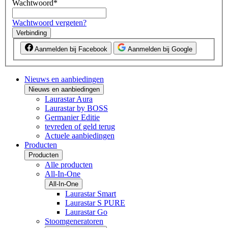
Wachtwoord
*
Wachtwoord vergeten?
Verbinding
Aanmelden bij Facebook
Aanmelden bij Google
Nieuws en aanbiedingen
Nieuws en aanbiedingen
Laurastar Aura
Laurastar by BOSS
Germanier Editie
tevreden of geld terug
Actuele aanbiedingen
Producten
Producten
Alle producten
All-In-One
All-In-One
Laurastar Smart
Laurastar S PURE
Laurastar Go
Stoomgeneratoren