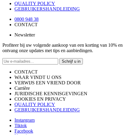
QUALITY POLICY
GEBRUIKERSHANDLEIDING
0800 948 38
CONTACT
Newsletter
Profiteer bij uw volgende aankoop van een korting van 10% en
ontvang onze updates met tips en aanbiedingen.
Schrijf u in
CONTACT
WAAR VINDT U ONS
VERWIJS EEN VRIEND DOOR
Carrière
JURIDISCHE KENNISGEVINGEN
COOKIES EN PRIVACY
QUALITY POLICY
GEBRUIKERSHANDLEIDING
Instargram
Tiktok
Facebook