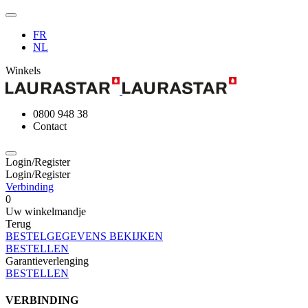
FR
NL
Winkels
0800 948 38
Contact
Login/Register
Login/Register
Verbinding
0
Uw winkelmandje
Terug
BESTELGEGEVENS BEKIJKEN
BESTELLEN
Garantieverlenging
BESTELLEN
VERBINDING