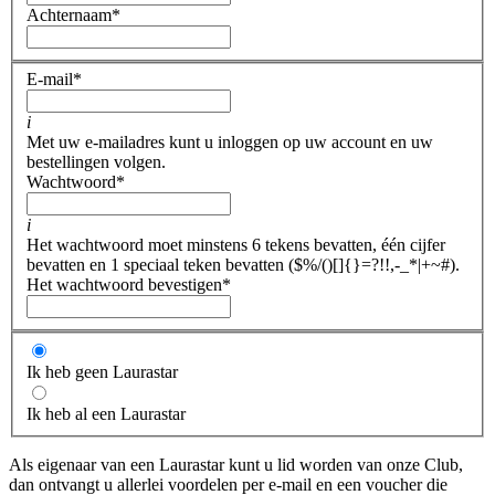
Achternaam
*
E-mail
*
i
Met uw e-mailadres kunt u inloggen op uw account en uw
bestellingen volgen.
Wachtwoord
*
i
Het wachtwoord moet minstens 6 tekens bevatten, één cijfer
bevatten en 1 speciaal teken bevatten ($%/()[]{}=?!!,-_*|+~#).
Het wachtwoord bevestigen
*
Ik heb geen Laurastar
Ik heb al een Laurastar
Als eigenaar van een Laurastar kunt u lid worden van onze Club,
dan ontvangt u allerlei voordelen per e-mail en een voucher die