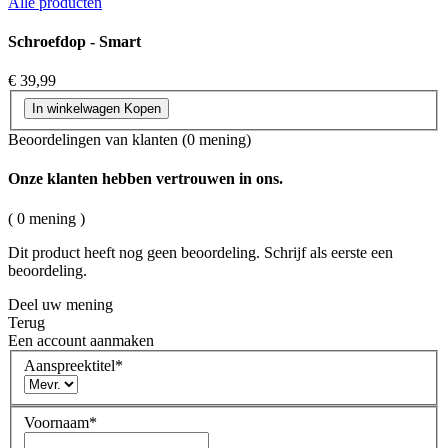
Alle producten
Schroefdop - Smart
€ 39,99
In winkelwagen
Kopen
Beoordelingen van klanten
(0 mening)
Onze klanten hebben vertrouwen in ons.
( 0 mening )
Dit product heeft nog geen beoordeling. Schrijf als eerste een
beoordeling.
Deel uw mening
Terug
Een account aanmaken
Aanspreektitel
*
Voornaam
*