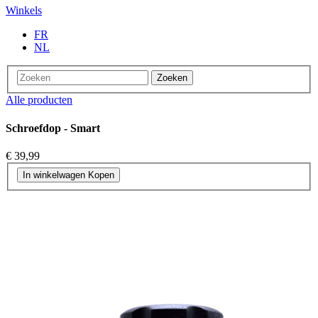
Winkels
FR
NL
Zoeken
Alle producten
Schroefdop - Smart
€ 39,99
In winkelwagen
Kopen