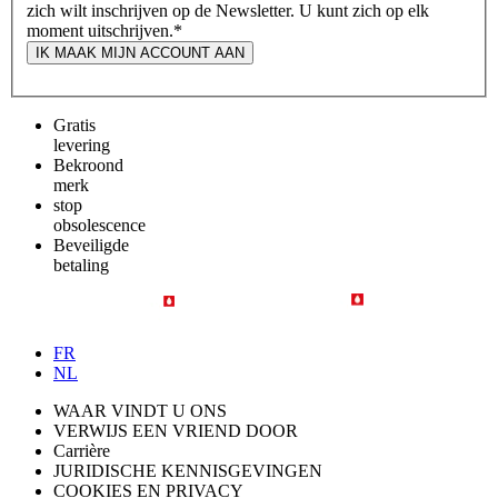
zich wilt inschrijven op de Newsletter. U kunt zich op elk
moment uitschrijven.
*
IK MAAK MIJN ACCOUNT AAN
Gratis
levering
Bekroond
merk
stop
obsolescence
Beveiligde
betaling
FR
NL
WAAR VINDT U ONS
VERWIJS EEN VRIEND DOOR
Carrière
JURIDISCHE KENNISGEVINGEN
COOKIES EN PRIVACY