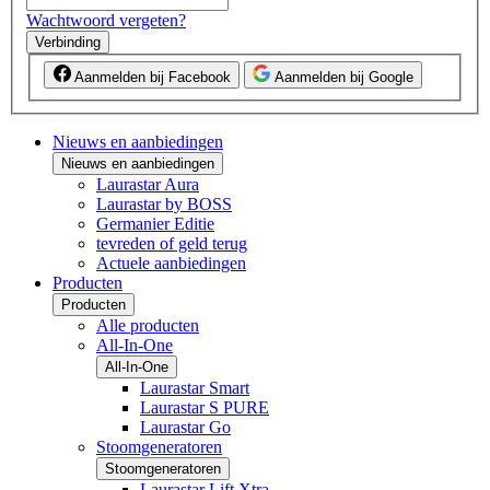
Wachtwoord vergeten?
Verbinding
Aanmelden bij Facebook
Aanmelden bij Google
Nieuws en aanbiedingen
Nieuws en aanbiedingen
Laurastar Aura
Laurastar by BOSS
Germanier Editie
tevreden of geld terug
Actuele aanbiedingen
Producten
Producten
Alle producten
All-In-One
All-In-One
Laurastar Smart
Laurastar S PURE
Laurastar Go
Stoomgeneratoren
Stoomgeneratoren
Laurastar Lift Xtra