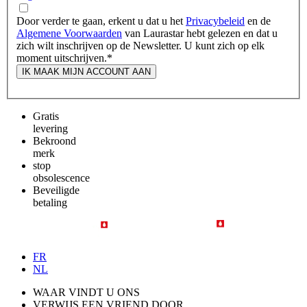
Door verder te gaan, erkent u dat u het
Privacybeleid
en de
Algemene Voorwaarden
van Laurastar hebt gelezen en dat u
zich wilt inschrijven op de Newsletter. U kunt zich op elk
moment uitschrijven.
*
IK MAAK MIJN ACCOUNT AAN
Gratis
levering
Bekroond
merk
stop
obsolescence
Beveiligde
betaling
FR
NL
WAAR VINDT U ONS
VERWIJS EEN VRIEND DOOR