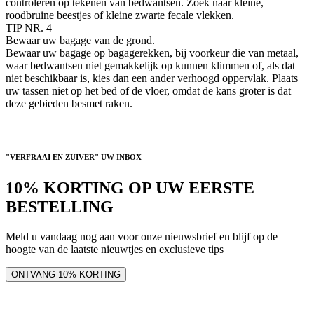
controleren op tekenen van bedwantsen. Zoek naar kleine,
roodbruine beestjes of kleine zwarte fecale vlekken.
TIP NR. 4
Bewaar uw bagage van de grond.
Bewaar uw bagage op bagagerekken, bij voorkeur die van metaal,
waar bedwantsen niet gemakkelijk op kunnen klimmen of, als dat
niet beschikbaar is, kies dan een ander verhoogd oppervlak. Plaats
uw tassen niet op het bed of de vloer, omdat de kans groter is dat
deze gebieden besmet raken.
"VERFRAAI EN ZUIVER" UW INBOX
10% KORTING OP UW EERSTE
BESTELLING
Meld u vandaag nog aan voor onze nieuwsbrief en blijf op de
hoogte van de laatste nieuwtjes en exclusieve tips
ONTVANG 10% KORTING