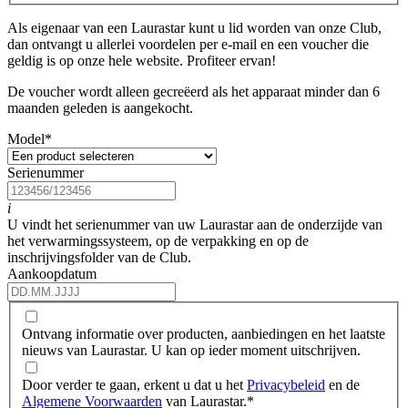
Als eigenaar van een Laurastar kunt u lid worden van onze Club,
dan ontvangt u allerlei voordelen per e-mail en een voucher die
geldig is op onze hele website. Profiteer ervan!
De voucher wordt alleen gecreëerd als het apparaat minder dan 6
maanden geleden is aangekocht.
Model
*
Serienummer
i
U vindt het serienummer van uw Laurastar aan de onderzijde van
het verwarmingssysteem, op de verpakking en op de
inschrijvingsfolder van de Club.
Aankoopdatum
Ontvang informatie over producten, aanbiedingen en het laatste
nieuws van Laurastar. U kan op ieder moment uitschrijven.
Door verder te gaan, erkent u dat u het
Privacybeleid
en de
Algemene Voorwaarden
van Laurastar.
*