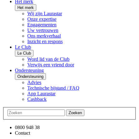
Het merk
Het merk
Wij zijn Laurastar
Onze expertise
Engagementen
Uw vertrouwen
Ons merkverhaal
Inzicht en respons
Le Club
Le Club
Word lid van de Club
Verwijs een vriend door
Ondersteuning
Ondersteuning
Advies
Technische bijstand / FAQ
App Laurastar
Cashback
Zoeken
0800 948 38
Contact