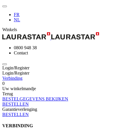
FR
NL
Winkels
0800 948 38
Contact
Login/Register
Login/Register
Verbinding
0
Uw winkelmandje
Terug
BESTELGEGEVENS BEKIJKEN
BESTELLEN
Garantieverlenging
BESTELLEN
VERBINDING