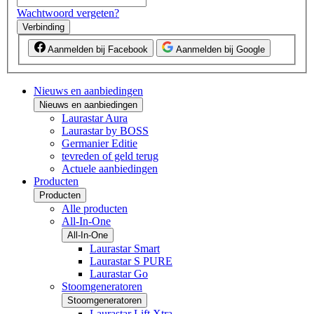
Wachtwoord vergeten?
Verbinding
Aanmelden bij Facebook
Aanmelden bij Google
Nieuws en aanbiedingen
Nieuws en aanbiedingen
Laurastar Aura
Laurastar by BOSS
Germanier Editie
tevreden of geld terug
Actuele aanbiedingen
Producten
Producten
Alle producten
All-In-One
All-In-One
Laurastar Smart
Laurastar S PURE
Laurastar Go
Stoomgeneratoren
Stoomgeneratoren
Laurastar Lift Xtra