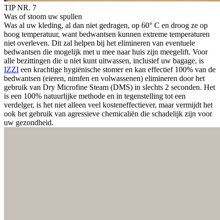
TIP NR. 7
Was of stoom uw spullen
Was al uw kleding, al dan niet gedragen, op 60° C en droog ze op
hoog temperatuur, want bedwantsen kunnen extreme temperaturen
niet overleven. Dit zal helpen bij het elimineren van eventuele
bedwantsen die mogelijk met u mee naar huis zijn meegelift. Voor
alle bezittingen die u niet kunt uitwassen, inclusief uw bagage, is
IZZI
een krachtige hygiënische stomer en kan effectief 100% van de
bedwantsen (eieren, nimfen en volwassenen) elimineren door het
gebruik van Dry Microfine Steam (DMS) in slechts 2 seconden. Het
is een 100% natuurlijke methode en in tegenstelling tot een
verdelger, is het niet alleen veel kosteneffectiever, maar vermijdt het
ook het gebruik van agressieve chemicaliën die schadelijk zijn voor
uw gezondheid.