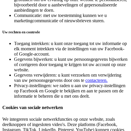
bijvoorbeeld door u aanbevelingen of gepersonaliseerde
aanbiedingen te doen.
Communicatie: met uw toestemming kunnen we u
marketingcommunicatie of nieuwsbrieven sturen.
Uw rechten en controle
Toegang intrekken: u kunt onze toegang tot uw informatie op
elk moment intrekken via de instellingen van uw Facebook-
of Google-account.
Gegevens bijwerken: u kunt uw persoonsgegevens bijwerken
of corrigeren door toegang te krijgen tot uw account op onze
website.
Gegevens verwijderen: u kunt verzoeken om verwijdering
van uw persoonsgegevens door ons te
contacteren.
Privacy-instellingen: we raden u aan uw privacy-instellingen
op Facebook en Google te bekijken en aan te passen om de
informatie te beheren die u met ons deelt.
Cookies van sociale netwerken
We integreren sociale netwerkfuncties op onze website, zoals
deelknoppen of ingesloten video's. Deze platforms (Facebook,
Instagram, TikTok, LinkedIn, Pinterest, YouTube) kunnen cookies