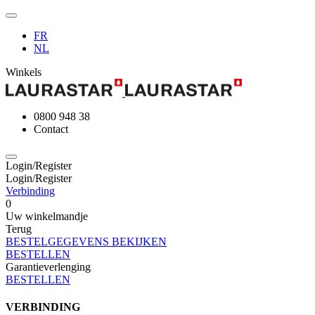
FR
NL
Winkels
0800 948 38
Contact
Login/Register
Login/Register
Verbinding
0
Uw winkelmandje
Terug
BESTELGEGEVENS BEKIJKEN
BESTELLEN
Garantieverlenging
BESTELLEN
VERBINDING