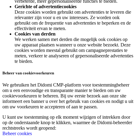
verbeterde, meer gepersonaliseerde functies te bieden.
Gerichte of advertentiecookies
Deze cookies worden gebruikt om advertenties te leveren die
relevanter zijn voor u en uw interesses. Ze worden ook
gebruikt om de frequentie van advertenties te beperken en de
effectiviteit ervan te meten.
Cookies van derden
We werken samen met derden die mogelijk ook cookies op
uw apparaat plaatsen wanneer u onze website bezoekt. Deze
cookies worden meestal gebruikt om campagneprestaties te
meten, verkeer te analyseren of gepersonaliseerde advertenties
te bieden.
Beheer van cookievoorkeuren
We gebruiken het Didomi CMP-platform voor toestemmingbeheer
om u een eenvoudige en transparante manier te bieden om uw
cookievoorkeuren te beheren. Bij uw eerste bezoek aan onze site
informeert een banner u over het gebruik van cookies en nodigt u uit
om uw voorkeuren te accepteren of aan te passen.
U kunt uw toestemming op elk moment wijzigen of intrekken door
op de onderstaande knop te klikken, waarmee de Didomi-beheerder
rechtstreeks wordt geopend:
Beheer cookies