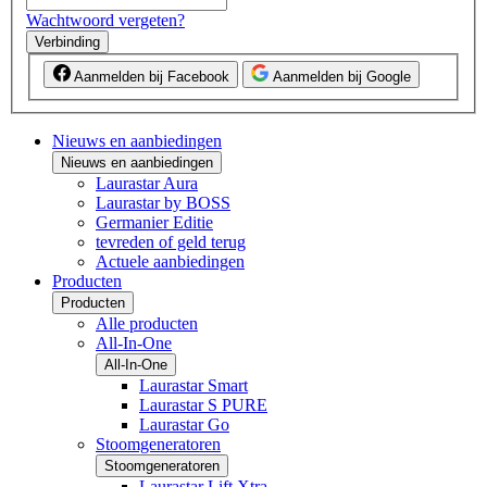
Wachtwoord vergeten?
Verbinding
Aanmelden bij Facebook
Aanmelden bij Google
Nieuws en aanbiedingen
Nieuws en aanbiedingen
Laurastar Aura
Laurastar by BOSS
Germanier Editie
tevreden of geld terug
Actuele aanbiedingen
Producten
Producten
Alle producten
All-In-One
All-In-One
Laurastar Smart
Laurastar S PURE
Laurastar Go
Stoomgeneratoren
Stoomgeneratoren
Laurastar Lift Xtra