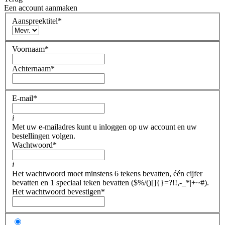
Een account aanmaken
Aanspreektitel
*
Voornaam
*
Achternaam
*
E-mail
*
i
Met uw e-mailadres kunt u inloggen op uw account en uw
bestellingen volgen.
Wachtwoord
*
i
Het wachtwoord moet minstens 6 tekens bevatten, één cijfer
bevatten en 1 speciaal teken bevatten ($%/()[]{}=?!!,-_*|+~#).
Het wachtwoord bevestigen
*