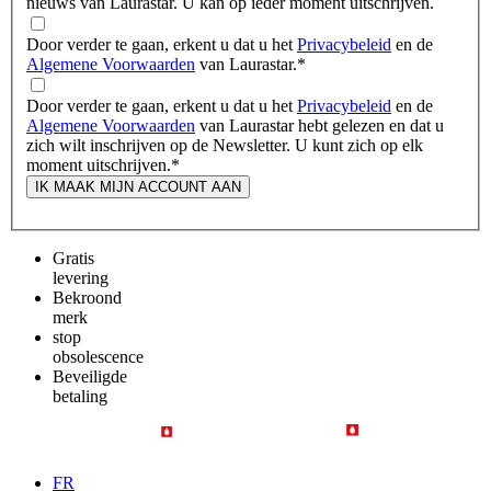
nieuws van Laurastar. U kan op ieder moment uitschrijven.
Door verder te gaan, erkent u dat u het
Privacybeleid
en de
Algemene Voorwaarden
van Laurastar.
*
Door verder te gaan, erkent u dat u het
Privacybeleid
en de
Algemene Voorwaarden
van Laurastar hebt gelezen en dat u
zich wilt inschrijven op de Newsletter. U kunt zich op elk
moment uitschrijven.
*
IK MAAK MIJN ACCOUNT AAN
Gratis
levering
Bekroond
merk
stop
obsolescence
Beveiligde
betaling
FR