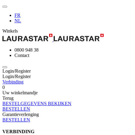
FR
NL
Winkels
0800 948 38
Contact
Login/Register
Login/Register
Verbinding
0
Uw winkelmandje
Terug
BESTELGEGEVENS BEKIJKEN
BESTELLEN
Garantieverlenging
BESTELLEN
VERBINDING