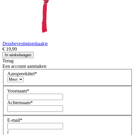
Deurbevestigingshaakje
€ 19,99
In winkelwagen
Terug
Een account aanmaken
Aanspreektitel
*
Voornaam
*
Achternaam
*
E-mail
*
i