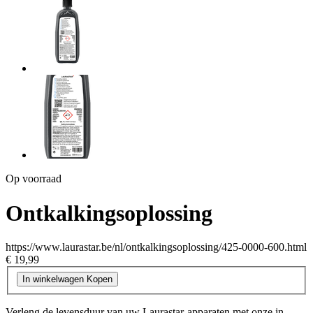
Op voorraad
Ontkalkingsoplossing
https://www.laurastar.be/nl/ontkalkingsoplossing/425-0000-600.html
€ 19,99
In winkelwagen
Kopen
Verleng de levensduur van uw Laurastar-apparaten met onze in