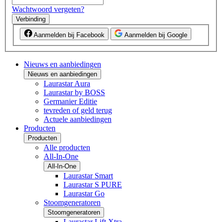
Wachtwoord vergeten?
Verbinding
Aanmelden bij Facebook
Aanmelden bij Google
Nieuws en aanbiedingen
Nieuws en aanbiedingen
Laurastar Aura
Laurastar by BOSS
Germanier Editie
tevreden of geld terug
Actuele aanbiedingen
Producten
Producten
Alle producten
All-In-One
All-In-One
Laurastar Smart
Laurastar S PURE
Laurastar Go
Stoomgeneratoren
Stoomgeneratoren
Laurastar Lift Xtra