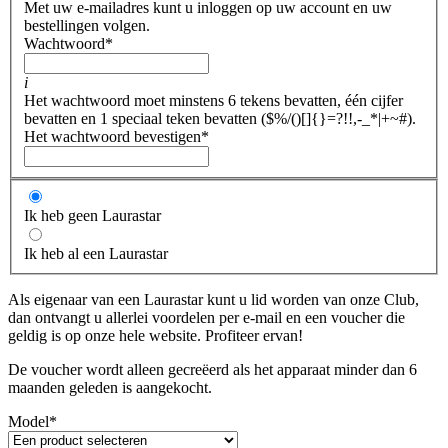
Met uw e-mailadres kunt u inloggen op uw account en uw
bestellingen volgen.
Wachtwoord
*
i
Het wachtwoord moet minstens 6 tekens bevatten, één cijfer
bevatten en 1 speciaal teken bevatten ($%/()[]{}=?!!,-_*|+~#).
Het wachtwoord bevestigen
*
Ik heb geen Laurastar
Ik heb al een Laurastar
Als eigenaar van een Laurastar kunt u lid worden van onze Club,
dan ontvangt u allerlei voordelen per e-mail en een voucher die
geldig is op onze hele website. Profiteer ervan!
De voucher wordt alleen gecreëerd als het apparaat minder dan 6
maanden geleden is aangekocht.
Model
*