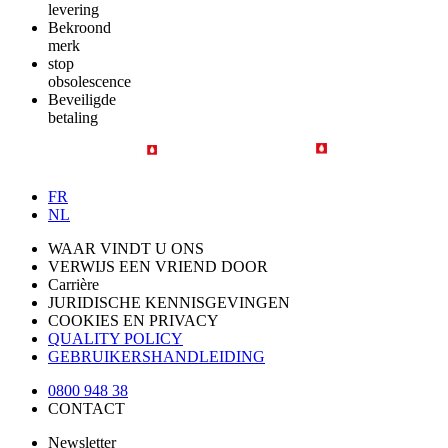
levering
Bekroond
merk
stop
obsolescence
Beveiligde
betaling
FR
NL
WAAR VINDT U ONS
VERWIJS EEN VRIEND DOOR
Carrière
JURIDISCHE KENNISGEVINGEN
COOKIES EN PRIVACY
QUALITY POLICY
GEBRUIKERSHANDLEIDING
0800 948 38
CONTACT
Newsletter