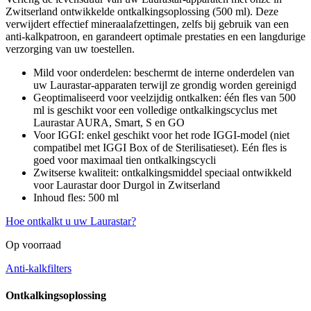
Zwitserland ontwikkelde ontkalkingsoplossing (500 ml). Deze
verwijdert effectief mineraalafzettingen, zelfs bij gebruik van een
anti-kalkpatroon, en garandeert optimale prestaties en een langdurige
verzorging van uw toestellen.
Mild voor onderdelen: beschermt de interne onderdelen van
uw Laurastar-apparaten terwijl ze grondig worden gereinigd
Geoptimaliseerd voor veelzijdig ontkalken: één fles van 500
ml is geschikt voor een volledige ontkalkingscyclus met
Laurastar AURA, Smart, S en GO
Voor IGGI: enkel geschikt voor het rode IGGI-model (niet
compatibel met IGGI Box of de Sterilisatieset). Eén fles is
goed voor maximaal tien ontkalkingscycli
Zwitserse kwaliteit: ontkalkingsmiddel speciaal ontwikkeld
voor Laurastar door Durgol in Zwitserland
Inhoud fles: 500 ml
Hoe ontkalkt u uw Laurastar?
Op voorraad
Anti-kalkfilters
Ontkalkingsoplossing