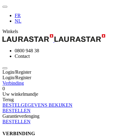
FR
NL
Winkels
0800 948 38
Contact
Login/Register
Login/Register
Verbinding
0
Uw winkelmandje
Terug
BESTELGEGEVENS BEKIJKEN
BESTELLEN
Garantieverlenging
BESTELLEN
VERBINDING