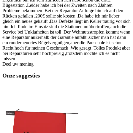
Bügestation .Leider habe ich bei der Zweiten nach 2Jahren
Probleme bekommen .Bei der Reparatur Anfrage bin ich auf den
Rücken gefallen ,200€ sollte sie kosten .Da habe ich mir lieber
gleich ein neues gekauft .Das Defekte liegt im Keller traurig vor sich
hin .Ich finde im Einsatz sind die Stationen unübertroffen,auch die
Service bei Unklarheiten ist toll .Der Wehmutsstropfen kommt wenn
eine Reparatur außerhalb der Garantie anfällt ,sicher man hat dann
ein runderneuertes Bügelvergnügen,aber die Pauschale ist schon
Recht hoch für meinen Geschmack .Wie gesagt ,Tolles Produkt aber
bei Reparaturen sehr hochpreisig ,trotzdem möchte ich es nicht
missen
Deel uw mening
Onze suggesties