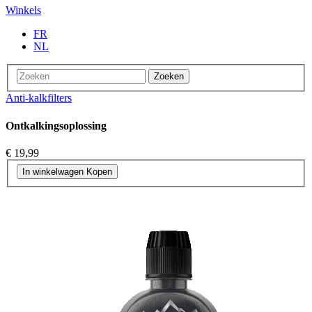
Winkels
FR
NL
Zoeken
Anti-kalkfilters
Ontkalkingsoplossing
€ 19,99
In winkelwagen
Kopen