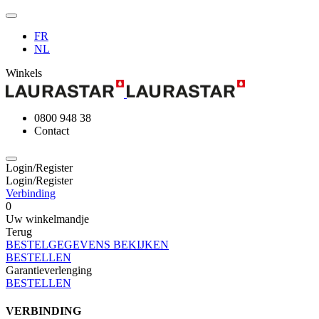
FR
NL
Winkels
0800 948 38
Contact
Login/Register
Login/Register
Verbinding
0
Uw winkelmandje
Terug
BESTELGEGEVENS BEKIJKEN
BESTELLEN
Garantieverlenging
BESTELLEN
VERBINDING