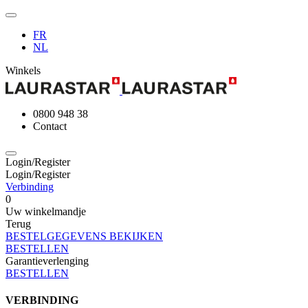
FR
NL
Winkels
0800 948 38
Contact
Login/Register
Login/Register
Verbinding
0
Uw winkelmandje
Terug
BESTELGEGEVENS BEKIJKEN
BESTELLEN
Garantieverlenging
BESTELLEN
VERBINDING