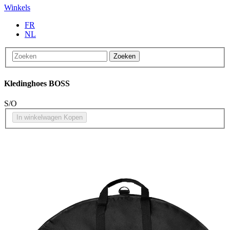
Winkels
FR
NL
Zoeken
Kledinghoes BOSS
S/O
In winkelwagen
Kopen