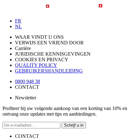
FR
NL
WAAR VINDT U ONS
VERWIJS EEN VRIEND DOOR
Carrière
JURIDISCHE KENNISGEVINGEN
COOKIES EN PRIVACY
QUALITY POLICY
GEBRUIKERSHANDLEIDING
0800 948 38
CONTACT
Newsletter
Profiteer bij uw volgende aankoop van een korting van 10% en
ontvang onze updates met tips en aanbiedingen.
Schrijf u in
CONTACT