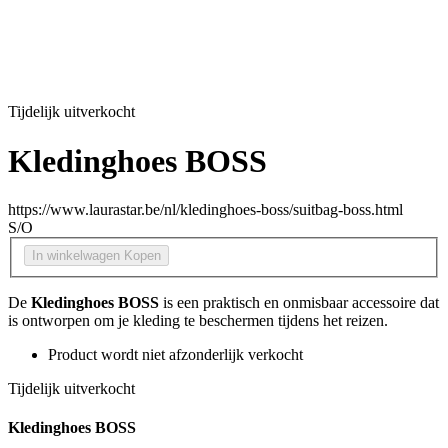
Tijdelijk uitverkocht
Kledinghoes BOSS
https://www.laurastar.be/nl/kledinghoes-boss/suitbag-boss.html
S/O
In winkelwagen
Kopen
De
Kledinghoes BOSS
is een praktisch en onmisbaar accessoire dat
is ontworpen om je kleding te beschermen tijdens het reizen.
Product wordt niet afzonderlijk verkocht
Tijdelijk uitverkocht
Kledinghoes BOSS