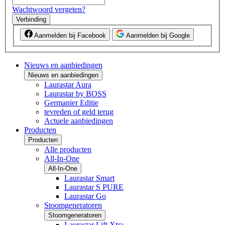
Wachtwoord vergeten?
Verbinding
Aanmelden bij Facebook
Aanmelden bij Google
Nieuws en aanbiedingen
Nieuws en aanbiedingen
Laurastar Aura
Laurastar by BOSS
Germanier Editie
tevreden of geld terug
Actuele aanbiedingen
Producten
Producten
Alle producten
All-In-One
All-In-One
Laurastar Smart
Laurastar S PURE
Laurastar Go
Stoomgeneratoren
Stoomgeneratoren
Laurastar Lift Xtra