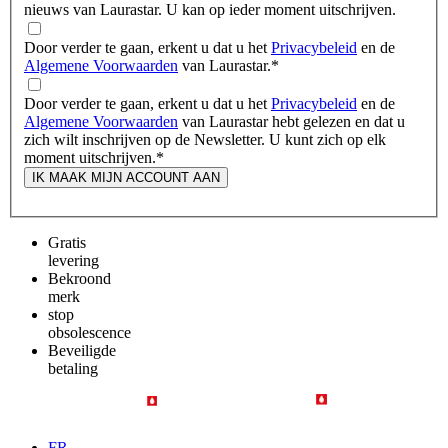
nieuws van Laurastar. U kan op ieder moment uitschrijven.
Door verder te gaan, erkent u dat u het
Privacybeleid
en de
Algemene Voorwaarden
van Laurastar.
*
Door verder te gaan, erkent u dat u het
Privacybeleid
en de
Algemene Voorwaarden
van Laurastar hebt gelezen en dat u
zich wilt inschrijven op de Newsletter. U kunt zich op elk
moment uitschrijven.
*
IK MAAK MIJN ACCOUNT AAN
Gratis
levering
Bekroond
merk
stop
obsolescence
Beveiligde
betaling
FR