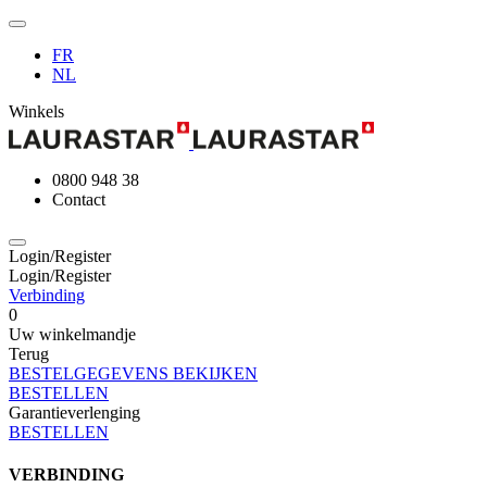
FR
NL
Winkels
0800 948 38
Contact
Login/Register
Login/Register
Verbinding
0
Uw winkelmandje
Terug
BESTELGEGEVENS BEKIJKEN
BESTELLEN
Garantieverlenging
BESTELLEN
VERBINDING