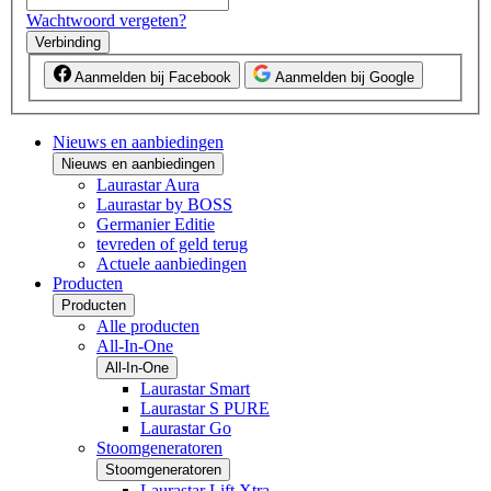
Wachtwoord vergeten?
Verbinding
Aanmelden bij Facebook
Aanmelden bij Google
Nieuws en aanbiedingen
Nieuws en aanbiedingen
Laurastar Aura
Laurastar by BOSS
Germanier Editie
tevreden of geld terug
Actuele aanbiedingen
Producten
Producten
Alle producten
All-In-One
All-In-One
Laurastar Smart
Laurastar S PURE
Laurastar Go
Stoomgeneratoren
Stoomgeneratoren
Laurastar Lift Xtra