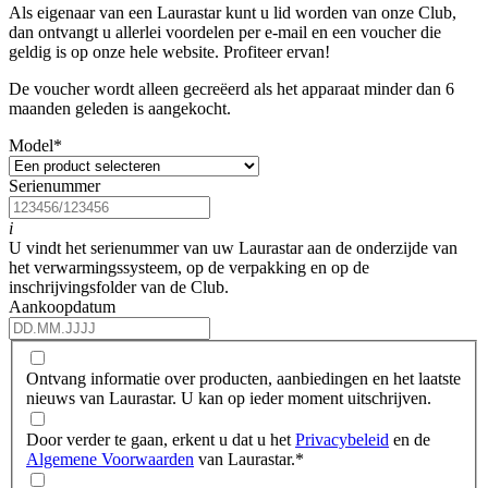
Als eigenaar van een Laurastar kunt u lid worden van onze Club,
dan ontvangt u allerlei voordelen per e-mail en een voucher die
geldig is op onze hele website. Profiteer ervan!
De voucher wordt alleen gecreëerd als het apparaat minder dan 6
maanden geleden is aangekocht.
Model
*
Serienummer
i
U vindt het serienummer van uw Laurastar aan de onderzijde van
het verwarmingssysteem, op de verpakking en op de
inschrijvingsfolder van de Club.
Aankoopdatum
Ontvang informatie over producten, aanbiedingen en het laatste
nieuws van Laurastar. U kan op ieder moment uitschrijven.
Door verder te gaan, erkent u dat u het
Privacybeleid
en de
Algemene Voorwaarden
van Laurastar.
*