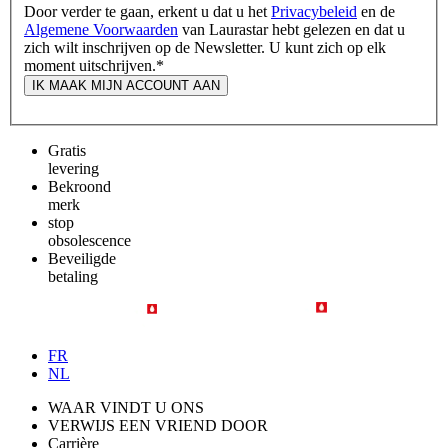
Door verder te gaan, erkent u dat u het
Privacybeleid
en de
Algemene Voorwaarden
van Laurastar hebt gelezen en dat u
zich wilt inschrijven op de Newsletter. U kunt zich op elk
moment uitschrijven.
*
IK MAAK MIJN ACCOUNT AAN
Gratis
levering
Bekroond
merk
stop
obsolescence
Beveiligde
betaling
FR
NL
WAAR VINDT U ONS
VERWIJS EEN VRIEND DOOR
Carrière