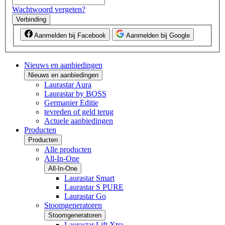
Wachtwoord vergeten?
Verbinding
Aanmelden bij Facebook
Aanmelden bij Google
Nieuws en aanbiedingen
Nieuws en aanbiedingen
Laurastar Aura
Laurastar by BOSS
Germanier Editie
tevreden of geld terug
Actuele aanbiedingen
Producten
Producten
Alle producten
All-In-One
All-In-One
Laurastar Smart
Laurastar S PURE
Laurastar Go
Stoomgeneratoren
Stoomgeneratoren
Laurastar Lift Xtra