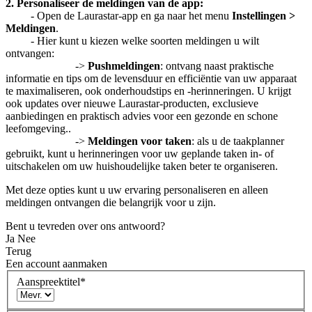
2. Personaliseer de meldingen van de app:
- Open de Laurastar-app en ga naar het menu
Instellingen >
Meldingen
.
- Hier kunt u kiezen welke soorten meldingen u wilt
ontvangen:
->
Pushmeldingen
: ontvang naast praktische
informatie en tips om de levensduur en efficiëntie van uw apparaat
te maximaliseren, ook onderhoudstips en -herinneringen. U krijgt
ook updates over nieuwe Laurastar-producten, exclusieve
aanbiedingen en praktisch advies voor een gezonde en schone
leefomgeving..
->
Meldingen voor taken
: als u de taakplanner
gebruikt, kunt u herinneringen voor uw geplande taken in- of
uitschakelen om uw huishoudelijke taken beter te organiseren.
Met deze opties kunt u uw ervaring personaliseren en alleen
meldingen ontvangen die belangrijk voor u zijn.
Bent u tevreden over ons antwoord?
Ja
Nee
Terug
Een account aanmaken
Aanspreektitel
*