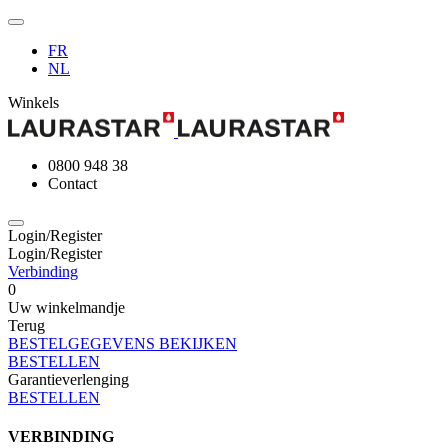
FR
NL
Winkels
0800 948 38
Contact
Login/Register
Login/Register
Verbinding
0
Uw winkelmandje
Terug
BESTELGEGEVENS BEKIJKEN
BESTELLEN
Garantieverlenging
BESTELLEN
VERBINDING