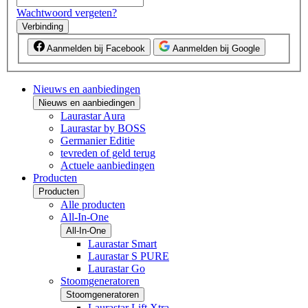
Wachtwoord vergeten?
Verbinding
Aanmelden bij Facebook
Aanmelden bij Google
Nieuws en aanbiedingen
Nieuws en aanbiedingen
Laurastar Aura
Laurastar by BOSS
Germanier Editie
tevreden of geld terug
Actuele aanbiedingen
Producten
Producten
Alle producten
All-In-One
All-In-One
Laurastar Smart
Laurastar S PURE
Laurastar Go
Stoomgeneratoren
Stoomgeneratoren
Laurastar Lift Xtra