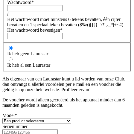
Wachtwoord
*
i
Het wachtwoord moet minstens 6 tekens bevatten, één cijfer
bevatten en 1 speciaal teken bevatten ($%/()[]{}=?!!,-_*|+~#).
Het wachtwoord bevestigen
*
Ik heb geen Laurastar
Ik heb al een Laurastar
Als eigenaar van een Laurastar kunt u lid worden van onze Club,
dan ontvangt u allerlei voordelen per e-mail en een voucher die
geldig is op onze hele website. Profiteer ervan!
De voucher wordt alleen gecreëerd als het apparaat minder dan 6
maanden geleden is aangekocht.
Model
*
Serienummer