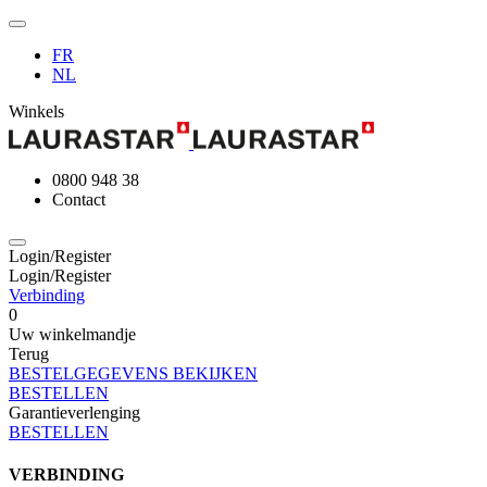
FR
NL
Winkels
0800 948 38
Contact
Login/Register
Login/Register
Verbinding
0
Uw winkelmandje
Terug
BESTELGEGEVENS BEKIJKEN
BESTELLEN
Garantieverlenging
BESTELLEN
VERBINDING