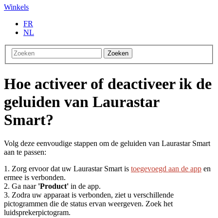
Winkels
FR
NL
Zoeken
Hoe activeer of deactiveer ik de
geluiden van Laurastar
Smart?
Volg deze eenvoudige stappen om de geluiden van Laurastar Smart
aan te passen:
1. Zorg ervoor dat uw Laurastar Smart is
toegevoegd aan de app
en
ermee is verbonden.
2. Ga naar
'Product'
in de app.
3. Zodra uw apparaat is verbonden, ziet u verschillende
pictogrammen die de status ervan weergeven. Zoek het
luidsprekerpictogram.