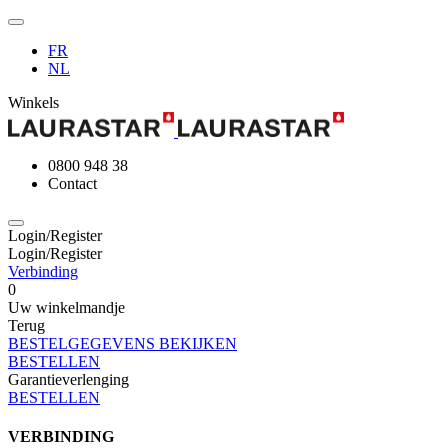
FR
NL
Winkels
0800 948 38
Contact
Login/Register
Login/Register
Verbinding
0
Uw winkelmandje
Terug
BESTELGEGEVENS BEKIJKEN
BESTELLEN
Garantieverlenging
BESTELLEN
VERBINDING