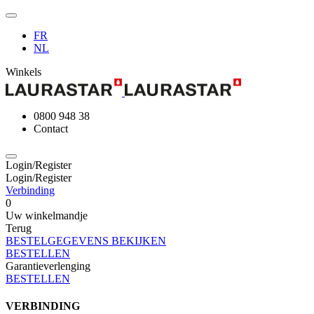
FR
NL
Winkels
0800 948 38
Contact
Login/Register
Login/Register
Verbinding
0
Uw winkelmandje
Terug
BESTELGEGEVENS BEKIJKEN
BESTELLEN
Garantieverlenging
BESTELLEN
VERBINDING