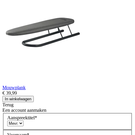
Mouwplank
€ 39,99
In winkelwagen
Terug
Een account aanmaken
Aanspreektitel
*
Voornaam
*