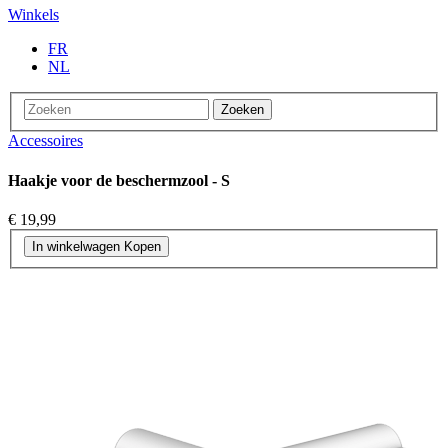
Winkels
FR
NL
Zoeken
Accessoires
Haakje voor de beschermzool - S
€ 19,99
In winkelwagen
Kopen