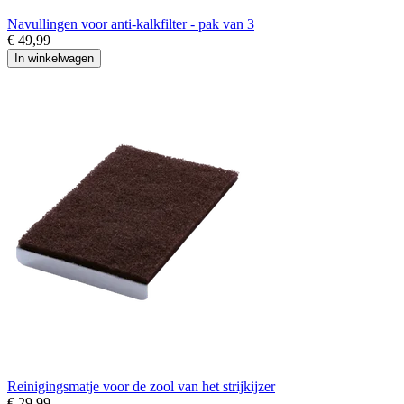
Navullingen voor anti-kalkfilter - pak van 3
€ 49,99
In winkelwagen
Reinigingsmatje voor de zool van het strijkijzer
€ 29,99