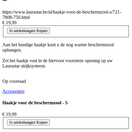
https://www.laurastar.be/nl/haakje-voor-de-beschermzool-s/721-
7808-750.html
€ 19,99
In winkelwagen
Kopen
Aan het handige haakje kunt u de nog warme beschermzool
ophangen.
Zet het haakje vast in de hiervoor voorziene opening op uw
Laurastar strijksysteem.
Op voorraad
Accessoires
Haakje voor de beschermzool - S
€ 19,99
In winkelwagen
Kopen