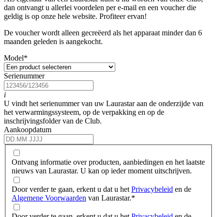
dan ontvangt u allerlei voordelen per e-mail en een voucher die
geldig is op onze hele website. Profiteer ervan!
De voucher wordt alleen gecreëerd als het apparaat minder dan 6
maanden geleden is aangekocht.
Model
*
Serienummer
i
U vindt het serienummer van uw Laurastar aan de onderzijde van
het verwarmingssysteem, op de verpakking en op de
inschrijvingsfolder van de Club.
Aankoopdatum
Ontvang informatie over producten, aanbiedingen en het laatste
nieuws van Laurastar. U kan op ieder moment uitschrijven.
Door verder te gaan, erkent u dat u het
Privacybeleid
en de
Algemene Voorwaarden
van Laurastar.
*
Door verder te gaan, erkent u dat u het
Privacybeleid
en de