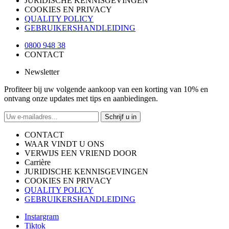
JURIDISCHE KENNISGEVINGEN
COOKIES EN PRIVACY
QUALITY POLICY
GEBRUIKERSHANDLEIDING
0800 948 38
CONTACT
Newsletter
Profiteer bij uw volgende aankoop van een korting van 10% en
ontvang onze updates met tips en aanbiedingen.
Schrijf u in
CONTACT
WAAR VINDT U ONS
VERWIJS EEN VRIEND DOOR
Carrière
JURIDISCHE KENNISGEVINGEN
COOKIES EN PRIVACY
QUALITY POLICY
GEBRUIKERSHANDLEIDING
Instargram
Tiktok