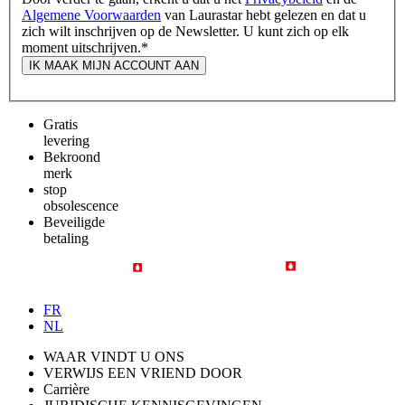
Algemene Voorwaarden
van Laurastar hebt gelezen en dat u
zich wilt inschrijven op de Newsletter. U kunt zich op elk
moment uitschrijven.
*
IK MAAK MIJN ACCOUNT AAN
Gratis
levering
Bekroond
merk
stop
obsolescence
Beveiligde
betaling
FR
NL
WAAR VINDT U ONS
VERWIJS EEN VRIEND DOOR
Carrière