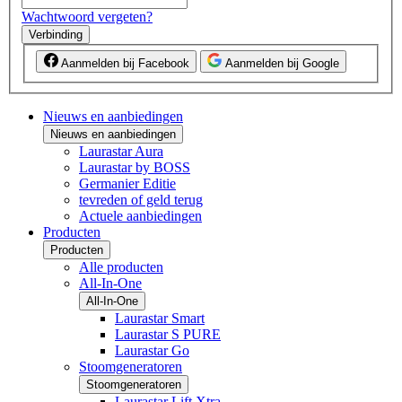
Wachtwoord vergeten?
Verbinding
Aanmelden bij Facebook
Aanmelden bij Google
Nieuws en aanbiedingen
Nieuws en aanbiedingen
Laurastar Aura
Laurastar by BOSS
Germanier Editie
tevreden of geld terug
Actuele aanbiedingen
Producten
Producten
Alle producten
All-In-One
All-In-One
Laurastar Smart
Laurastar S PURE
Laurastar Go
Stoomgeneratoren
Stoomgeneratoren
Laurastar Lift Xtra