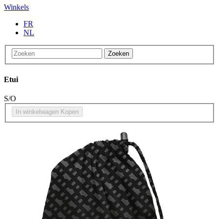
Winkels
FR
NL
Zoeken
Etui
S/O
In winkelwagen
Kopen