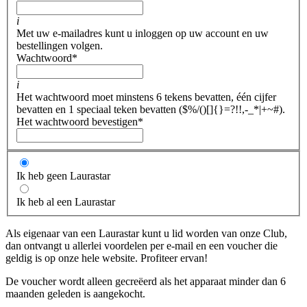
i
Met uw e-mailadres kunt u inloggen op uw account en uw
bestellingen volgen.
Wachtwoord
*
i
Het wachtwoord moet minstens 6 tekens bevatten, één cijfer
bevatten en 1 speciaal teken bevatten ($%/()[]{}=?!!,-_*|+~#).
Het wachtwoord bevestigen
*
Ik heb geen Laurastar
Ik heb al een Laurastar
Als eigenaar van een Laurastar kunt u lid worden van onze Club,
dan ontvangt u allerlei voordelen per e-mail en een voucher die
geldig is op onze hele website. Profiteer ervan!
De voucher wordt alleen gecreëerd als het apparaat minder dan 6
maanden geleden is aangekocht.