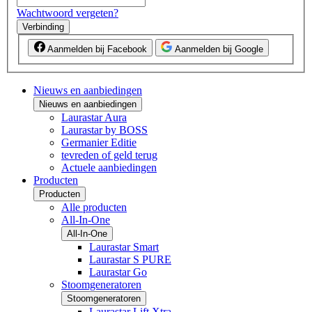
Wachtwoord vergeten?
Verbinding
Aanmelden bij Facebook
Aanmelden bij Google
Nieuws en aanbiedingen
Nieuws en aanbiedingen
Laurastar Aura
Laurastar by BOSS
Germanier Editie
tevreden of geld terug
Actuele aanbiedingen
Producten
Producten
Alle producten
All-In-One
All-In-One
Laurastar Smart
Laurastar S PURE
Laurastar Go
Stoomgeneratoren
Stoomgeneratoren
Laurastar Lift Xtra