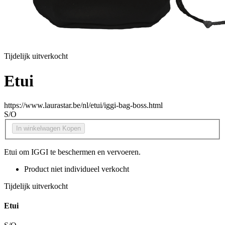
Tijdelijk uitverkocht
Etui
https://www.laurastar.be/nl/etui/iggi-bag-boss.html
S/O
In winkelwagen
Kopen
Etui om IGGI te beschermen en vervoeren.
Product niet individueel verkocht
Tijdelijk uitverkocht
Etui