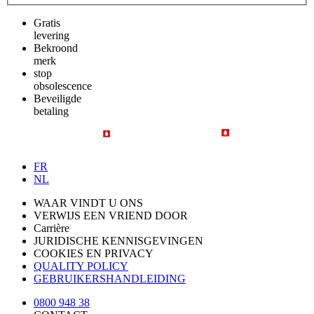
Gratis
levering
Bekroond
merk
stop
obsolescence
Beveiligde
betaling
FR
NL
WAAR VINDT U ONS
VERWIJS EEN VRIEND DOOR
Carrière
JURIDISCHE KENNISGEVINGEN
COOKIES EN PRIVACY
QUALITY POLICY
GEBRUIKERSHANDLEIDING
0800 948 38