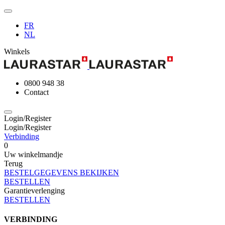
FR
NL
Winkels
0800 948 38
Contact
Login/Register
Login/Register
Verbinding
0
Uw winkelmandje
Terug
BESTELGEGEVENS BEKIJKEN
BESTELLEN
Garantieverlenging
BESTELLEN
VERBINDING