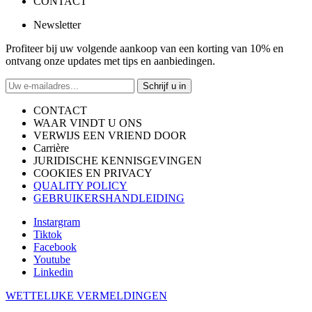
CONTACT
Newsletter
Profiteer bij uw volgende aankoop van een korting van 10% en
ontvang onze updates met tips en aanbiedingen.
Schrijf u in
CONTACT
WAAR VINDT U ONS
VERWIJS EEN VRIEND DOOR
Carrière
JURIDISCHE KENNISGEVINGEN
COOKIES EN PRIVACY
QUALITY POLICY
GEBRUIKERSHANDLEIDING
Instargram
Tiktok
Facebook
Youtube
Linkedin
WETTELIJKE VERMELDINGEN