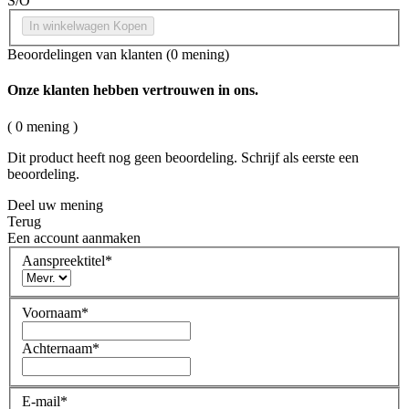
S/O
In winkelwagen
Kopen
Beoordelingen van klanten
(0 mening)
Onze klanten hebben vertrouwen in ons.
( 0 mening )
Dit product heeft nog geen beoordeling. Schrijf als eerste een
beoordeling.
Deel uw mening
Terug
Een account aanmaken
Aanspreektitel
*
Voornaam
*
Achternaam
*
E-mail
*