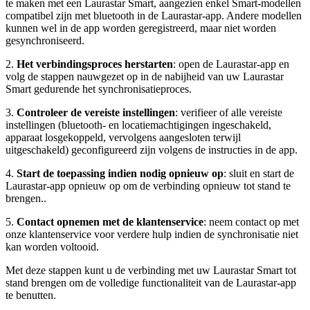
te maken met een Laurastar Smart, aangezien enkel Smart-modellen
compatibel zijn met bluetooth in de Laurastar-app. Andere modellen
kunnen wel in de app worden geregistreerd, maar niet worden
gesynchroniseerd.
2.
Het verbindingsproces herstarten
: open de Laurastar-app en
volg de stappen nauwgezet op in de nabijheid van uw Laurastar
Smart gedurende het synchronisatieproces.
3.
Controleer de vereiste instellingen
: verifieer of alle vereiste
instellingen (bluetooth- en locatiemachtigingen ingeschakeld,
apparaat losgekoppeld, vervolgens aangesloten terwijl
uitgeschakeld) geconfigureerd zijn volgens de instructies in de app.
4.
Start de toepassing indien nodig opnieuw op
: sluit en start de
Laurastar-app opnieuw op om de verbinding opnieuw tot stand te
brengen..
5.
Contact opnemen met de klantenservice
: neem contact op met
onze klantenservice voor verdere hulp indien de synchronisatie niet
kan worden voltooid.
Met deze stappen kunt u de verbinding met uw Laurastar Smart tot
stand brengen om de volledige functionaliteit van de Laurastar-app
te benutten.