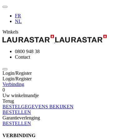
FR
NL
Winkels
0800 948 38
Contact
Login/Register
Login/Register
Verbinding
0
Uw winkelmandje
Terug
BESTELGEGEVENS BEKIJKEN
BESTELLEN
Garantieverlenging
BESTELLEN
VERBINDING