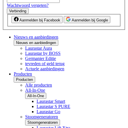
Wachtwoord vergeten?
Verbinding
Aanmelden bij Facebook
Aanmelden bij Google
Nieuws en aanbiedingen
Nieuws en aanbiedingen
Laurastar Aura
Laurastar by BOSS
Germanier Editie
tevreden of geld terug
Actuele aanbiedingen
Producten
Producten
Alle producten
All-In-One
All-In-One
Laurastar Smart
Laurastar S PURE
Laurastar Go
Stoomgeneratoren
Stoomgeneratoren
Laurastar Lift Xtra