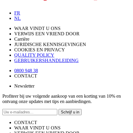
FR
NL
WAAR VINDT U ONS
VERWIJS EEN VRIEND DOOR
Carrière
JURIDISCHE KENNISGEVINGEN
COOKIES EN PRIVACY
QUALITY POLICY
GEBRUIKERSHANDLEIDING
0800 948 38
CONTACT
Newsletter
Profiteer bij uw volgende aankoop van een korting van 10% en
ontvang onze updates met tips en aanbiedingen.
Schrijf u in
CONTACT
WAAR VINDT U ONS