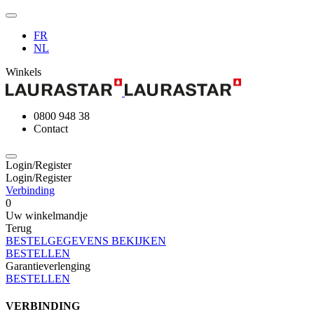
FR
NL
Winkels
0800 948 38
Contact
Login/Register
Login/Register
Verbinding
0
Uw winkelmandje
Terug
BESTELGEGEVENS BEKIJKEN
BESTELLEN
Garantieverlenging
BESTELLEN
VERBINDING