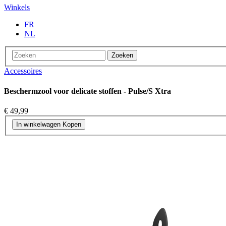
Winkels
FR
NL
Zoeken
Accessoires
Beschermzool voor delicate stoffen - Pulse/S Xtra
€ 49,99
In winkelwagen
Kopen