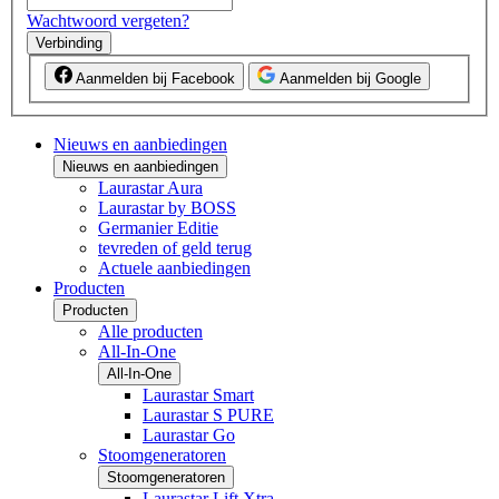
Wachtwoord vergeten?
Verbinding
Aanmelden bij Facebook
Aanmelden bij Google
Nieuws en aanbiedingen
Nieuws en aanbiedingen
Laurastar Aura
Laurastar by BOSS
Germanier Editie
tevreden of geld terug
Actuele aanbiedingen
Producten
Producten
Alle producten
All-In-One
All-In-One
Laurastar Smart
Laurastar S PURE
Laurastar Go
Stoomgeneratoren
Stoomgeneratoren
Laurastar Lift Xtra