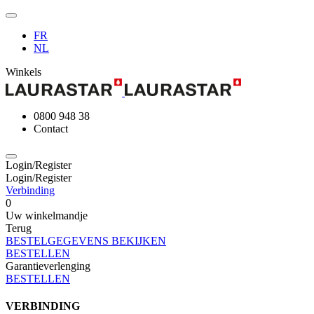
FR
NL
Winkels
0800 948 38
Contact
Login/Register
Login/Register
Verbinding
0
Uw winkelmandje
Terug
BESTELGEGEVENS BEKIJKEN
BESTELLEN
Garantieverlenging
BESTELLEN
VERBINDING