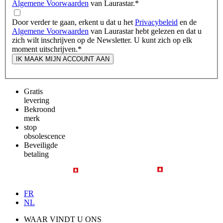
Algemene Voorwaarden
van Laurastar.
*
Door verder te gaan, erkent u dat u het
Privacybeleid
en de
Algemene Voorwaarden
van Laurastar hebt gelezen en dat u
zich wilt inschrijven op de Newsletter. U kunt zich op elk
moment uitschrijven.
*
IK MAAK MIJN ACCOUNT AAN
Gratis
levering
Bekroond
merk
stop
obsolescence
Beveiligde
betaling
FR
NL
WAAR VINDT U ONS