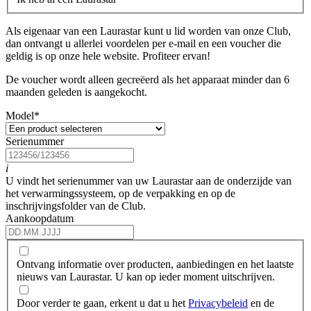
Als eigenaar van een Laurastar kunt u lid worden van onze Club,
dan ontvangt u allerlei voordelen per e-mail en een voucher die
geldig is op onze hele website. Profiteer ervan!
De voucher wordt alleen gecreëerd als het apparaat minder dan 6
maanden geleden is aangekocht.
Model
*
Serienummer
i
U vindt het serienummer van uw Laurastar aan de onderzijde van
het verwarmingssysteem, op de verpakking en op de
inschrijvingsfolder van de Club.
Aankoopdatum
Ontvang informatie over producten, aanbiedingen en het laatste
nieuws van Laurastar. U kan op ieder moment uitschrijven.
Door verder te gaan, erkent u dat u het
Privacybeleid
en de