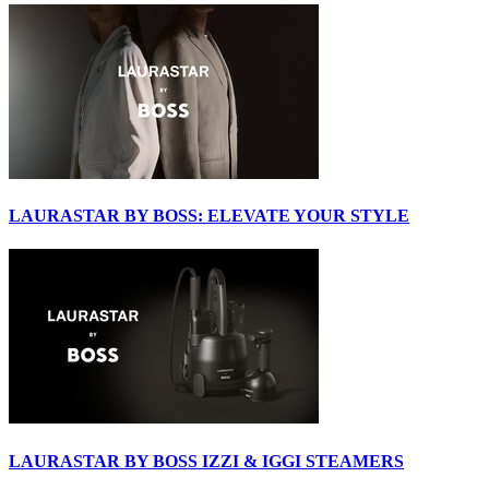
LAURASTAR BY BOSS: ELEVATE YOUR STYLE
LAURASTAR BY BOSS IZZI & IGGI STEAMERS