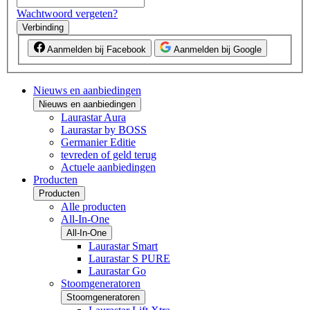
Wachtwoord vergeten?
Verbinding
Aanmelden bij Facebook
Aanmelden bij Google
Nieuws en aanbiedingen
Nieuws en aanbiedingen
Laurastar Aura
Laurastar by BOSS
Germanier Editie
tevreden of geld terug
Actuele aanbiedingen
Producten
Producten
Alle producten
All-In-One
All-In-One
Laurastar Smart
Laurastar S PURE
Laurastar Go
Stoomgeneratoren
Stoomgeneratoren