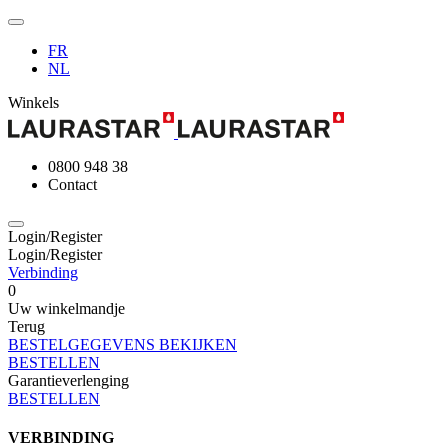
FR
NL
Winkels
0800 948 38
Contact
Login/Register
Login/Register
Verbinding
0
Uw winkelmandje
Terug
BESTELGEGEVENS BEKIJKEN
BESTELLEN
Garantieverlenging
BESTELLEN
VERBINDING