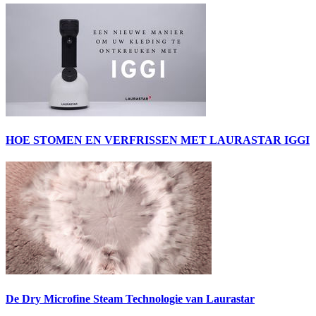
HOE STOMEN EN VERFRISSEN MET LAURASTAR IGGI
De Dry Microfine Steam Technologie van Laurastar