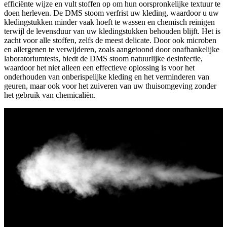
efficiënte wijze en vult stoffen op om hun oorspronkelijke textuur te
doen herleven. De DMS stoom verfrist uw kleding, waardoor u uw
kledingstukken minder vaak hoeft te wassen en chemisch reinigen
terwijl de levensduur van uw kledingstukken behouden blijft. Het is
zacht voor alle stoffen, zelfs de meest delicate. Door ook microben
en allergenen te verwijderen, zoals aangetoond door onafhankelijke
laboratoriumtests, biedt de DMS stoom natuurlijke desinfectie,
waardoor het niet alleen een effectieve oplossing is voor het
onderhouden van onberispelijke kleding en het verminderen van
geuren, maar ook voor het zuiveren van uw thuisomgeving zonder
het gebruik van chemicaliën.