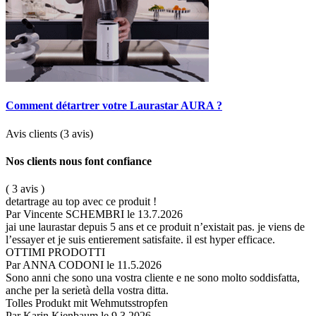
Comment détartrer votre Laurastar AURA ?
Avis clients
(3 avis)
Nos clients nous font confiance
( 3 avis )
detartrage au top avec ce produit !
Par Vincente SCHEMBRI
le 13.7.2026
jai une laurastar depuis 5 ans et ce produit n’existait pas. je viens de
l’essayer et je suis entierement satisfaite. il est hyper efficace.
OTTIMI PRODOTTI
Par ANNA CODONI
le 11.5.2026
Sono anni che sono una vostra cliente e ne sono molto soddisfatta,
anche per la serietà della vostra ditta.
Tolles Produkt mit Wehmutsstropfen
Par Karin Kienbaum
le 9.3.2026