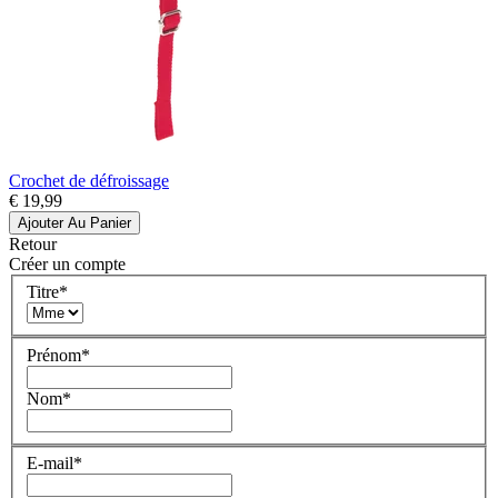
Crochet de défroissage
€ 19,99
Ajouter Au Panier
Retour
Créer un compte
Titre
*
Prénom
*
Nom
*
E-mail
*