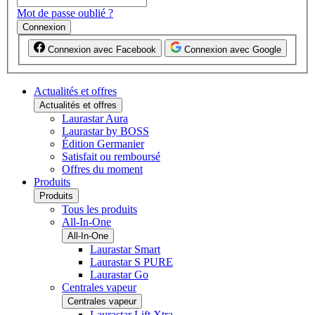
Mot de passe oublié ?
Connexion
Connexion avec Facebook
Connexion avec Google
Actualités et offres
Actualités et offres
Laurastar Aura
Laurastar by BOSS
Édition Germanier
Satisfait ou remboursé
Offres du moment
Produits
Produits
Tous les produits
All-In-One
All-In-One
Laurastar Smart
Laurastar S PURE
Laurastar Go
Centrales vapeur
Centrales vapeur
Laurastar Lift Xtra