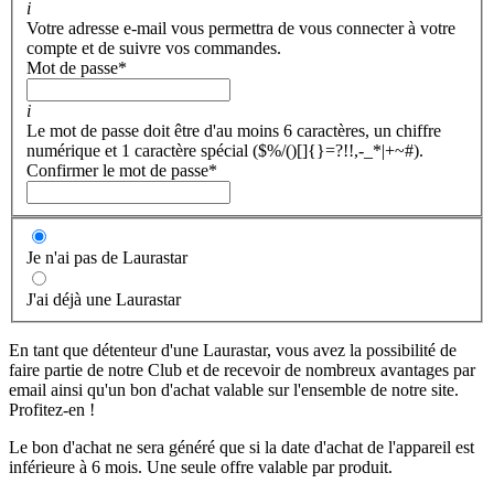
i
Votre adresse e-mail vous permettra de vous connecter à votre
compte et de suivre vos commandes.
Mot de passe
*
i
Le mot de passe doit être d'au moins 6 caractères, un chiffre
numérique et 1 caractère spécial ($%/()[]{}=?!!,-_*|+~#).
Confirmer le mot de passe
*
Je n'ai pas de Laurastar
J'ai déjà une Laurastar
En tant que détenteur d'une Laurastar, vous avez la possibilité de
faire partie de notre Club et de recevoir de nombreux avantages par
email ainsi qu'un bon d'achat valable sur l'ensemble de notre site.
Profitez-en !
Le bon d'achat ne sera généré que si la date d'achat de l'appareil est
inférieure à 6 mois. Une seule offre valable par produit.