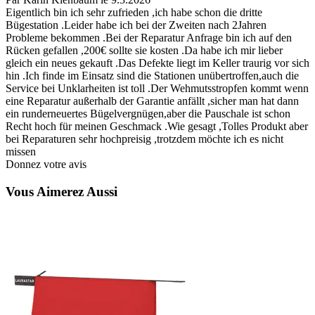
Eigentlich bin ich sehr zufrieden ,ich habe schon die dritte
Bügestation .Leider habe ich bei der Zweiten nach 2Jahren
Probleme bekommen .Bei der Reparatur Anfrage bin ich auf den
Rücken gefallen ,200€ sollte sie kosten .Da habe ich mir lieber
gleich ein neues gekauft .Das Defekte liegt im Keller traurig vor sich
hin .Ich finde im Einsatz sind die Stationen unübertroffen,auch die
Service bei Unklarheiten ist toll .Der Wehmutsstropfen kommt wenn
eine Reparatur außerhalb der Garantie anfällt ,sicher man hat dann
ein runderneuertes Bügelvergnügen,aber die Pauschale ist schon
Recht hoch für meinen Geschmack .Wie gesagt ,Tolles Produkt aber
bei Reparaturen sehr hochpreisig ,trotzdem möchte ich es nicht
missen
Donnez votre avis
Vous Aimerez Aussi