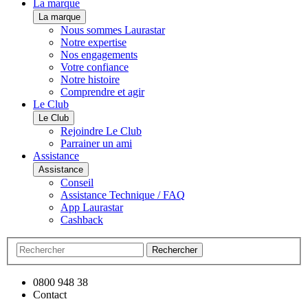
La marque
La marque
Nous sommes Laurastar
Notre expertise
Nos engagements
Votre confiance
Notre histoire
Comprendre et agir
Le Club
Le Club
Rejoindre Le Club
Parrainer un ami
Assistance
Assistance
Conseil
Assistance Technique / FAQ
App Laurastar
Cashback
Rechercher
0800 948 38
Contact