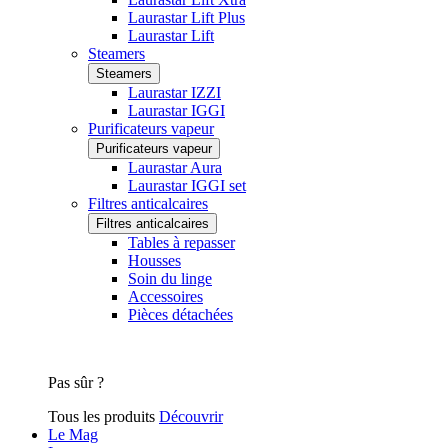
Laurastar Lift Plus
Laurastar Lift
Steamers
Steamers
Laurastar IZZI
Laurastar IGGI
Purificateurs vapeur
Purificateurs vapeur
Laurastar Aura
Laurastar IGGI set
Filtres anticalcaires
Filtres anticalcaires
Tables à repasser
Housses
Soin du linge
Accessoires
Pièces détachées
Pas sûr ?
Tous les produits
Découvrir
Le Mag