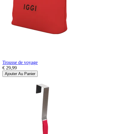
Trousse de voyage
€ 29,99
Ajouter Au Panier