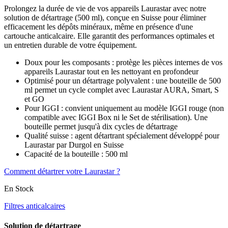
Prolongez la durée de vie de vos appareils Laurastar avec notre
solution de détartrage (500 ml), conçue en Suisse pour éliminer
efficacement les dépôts minéraux, même en présence d'une
cartouche anticalcaire. Elle garantit des performances optimales et
un entretien durable de votre équipement.
Doux pour les composants : protège les pièces internes de vos
appareils Laurastar tout en les nettoyant en profondeur
Optimisé pour un détartrage polyvalent : une bouteille de 500
ml permet un cycle complet avec Laurastar AURA, Smart, S
et GO
Pour IGGI : convient uniquement au modèle IGGI rouge (non
compatible avec IGGI Box ni le Set de stérilisation). Une
bouteille permet jusqu'à dix cycles de détartrage
Qualité suisse : agent détartrant spécialement développé pour
Laurastar par Durgol en Suisse
Capacité de la bouteille : 500 ml
Comment détartrer votre Laurastar ?
En Stock
Filtres anticalcaires
Solution de détartrage