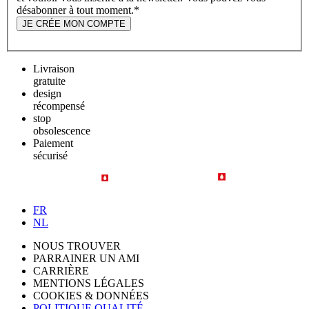
désabonner à tout moment.
*
JE CRÉE MON COMPTE
Livraison
gratuite
design
récompensé
stop
obsolescence
Paiement
sécurisé
FR
NL
NOUS TROUVER
PARRAINER UN AMI
CARRIÈRE
MENTIONS LÉGALES
COOKIES & DONNÉES
POLITIQUE QUALITÉ