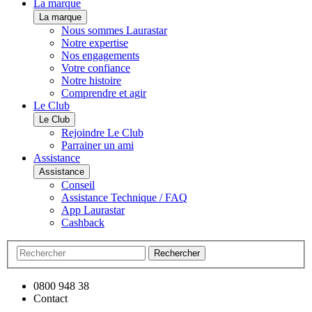
La marque
La marque
Nous sommes Laurastar
Notre expertise
Nos engagements
Votre confiance
Notre histoire
Comprendre et agir
Le Club
Le Club
Rejoindre Le Club
Parrainer un ami
Assistance
Assistance
Conseil
Assistance Technique / FAQ
App Laurastar
Cashback
Rechercher
0800 948 38
Contact