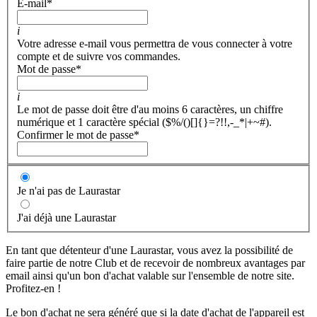
E-mail
*
i
Votre adresse e-mail vous permettra de vous connecter à votre
compte et de suivre vos commandes.
Mot de passe
*
i
Le mot de passe doit être d'au moins 6 caractères, un chiffre
numérique et 1 caractère spécial ($%/()[]{}=?!!,-_*|+~#).
Confirmer le mot de passe
*
Je n'ai pas de Laurastar
J'ai déjà une Laurastar
En tant que détenteur d'une Laurastar, vous avez la possibilité de
faire partie de notre Club et de recevoir de nombreux avantages par
email ainsi qu'un bon d'achat valable sur l'ensemble de notre site.
Profitez-en !
Le bon d'achat ne sera généré que si la date d'achat de l'appareil est