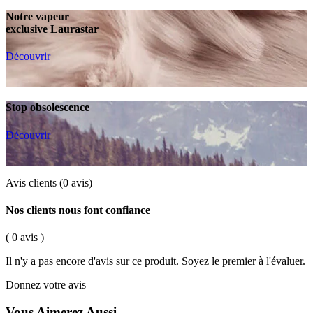
Notre vapeur
exclusive Laurastar
Découvrir
Stop obsolescence
Découvrir
Avis clients
(0 avis)
Nos clients nous font confiance
( 0 avis )
Il n'y a pas encore d'avis sur ce produit. Soyez le premier à l'évaluer.
Donnez votre avis
Vous Aimerez Aussi