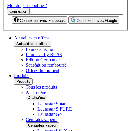
Mot de passe oublié ?
Connexion
Connexion avec Facebook
Connexion avec Google
Actualités et offres
Actualités et offres
Laurastar Aura
Laurastar by BOSS
Édition Germanier
Satisfait ou remboursé
Offres du moment
Produits
Produits
Tous les produits
All-In-One
All-In-One
Laurastar Smart
Laurastar S PURE
Laurastar Go
Centrales vapeur
Centrales vapeur
Laurastar Lift Xtra