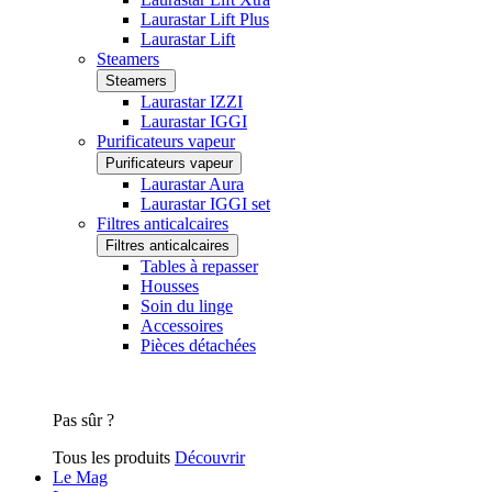
Laurastar Lift Plus
Laurastar Lift
Steamers
Steamers
Laurastar IZZI
Laurastar IGGI
Purificateurs vapeur
Purificateurs vapeur
Laurastar Aura
Laurastar IGGI set
Filtres anticalcaires
Filtres anticalcaires
Tables à repasser
Housses
Soin du linge
Accessoires
Pièces détachées
Pas sûr ?
Tous les produits
Découvrir
Le Mag