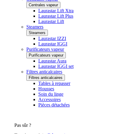
Centrales vapeur
Laurastar Lift Xtra
Laurastar Lift Plus
Laurastar Lift
Steamers
Steamers
Laurastar IZZI
Laurastar IGGI
Purificateurs vapeur
Purificateurs vapeur
Laurastar Aura
Laurastar IGGI set
Filtres anticalcaires
Filtres anticalcaires
Tables à repasser
Housses
Soin du linge
Accessoires
Pièces détachées
Pas sûr ?