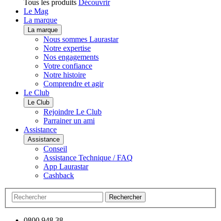
Tous les produits
Découvrir
Le Mag
La marque
La marque
Nous sommes Laurastar
Notre expertise
Nos engagements
Votre confiance
Notre histoire
Comprendre et agir
Le Club
Le Club
Rejoindre Le Club
Parrainer un ami
Assistance
Assistance
Conseil
Assistance Technique / FAQ
App Laurastar
Cashback
Rechercher
0800 948 38