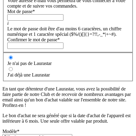
Votre adresse e-mail vous permettra de vous connecter à votre
compte et de suivre vos commandes.
Mot de passe
*
i
Le mot de passe doit être d'au moins 6 caractères, un chiffre
numérique et 1 caractère spécial ($%/()[]{}=?!!,-_*|+~#).
Confirmer le mot de passe
*
Je n'ai pas de Laurastar
J'ai déjà une Laurastar
En tant que détenteur d'une Laurastar, vous avez la possibilité de
faire partie de notre Club et de recevoir de nombreux avantages par
email ainsi qu'un bon d'achat valable sur l'ensemble de notre site.
Profitez-en !
Le bon d'achat ne sera généré que si la date d'achat de l'appareil est
inférieure à 6 mois. Une seule offre valable par produit.
Modèle
*