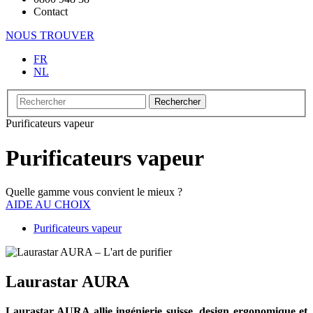
Contact
NOUS TROUVER
FR
NL
Rechercher
Purificateurs vapeur
Purificateurs vapeur
Quelle gamme vous convient le mieux ?
AIDE AU CHOIX
Purificateurs vapeur
Laurastar AURA
Laurastar AURA allie ingénierie suisse, design ergonomique et