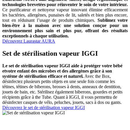
technologies brevetées pour réinventer le soin de votre intérieur.
Ce purificateur et nettoyeur vapeur innovant élimine efficacement
les bactéries, allergènes, punaises de lit, saletés et bien plus encore,
tout en réduisant l’usage de produits chimiques.
Sublimez votre
bien-être à la maison avec une solution conçue pour un
environnement plus sain et plus pur, offrant des résultats
exceptionnels à chaque utilisation.
Découvrez Laurastar AURA
Set de stérilisation vapeur IGGI
Le set de stérilisation vapeur IGGI aide à protéger votre bébé
etvotre enfant des microbes et des allergènes grâce à son
système de stérilisation efficace et naturel.
Avec the Box,
désinfectez plusieurs petits objets en une seule fois comme les
tétines, tétines de biberons, brosses à dents, anneaux de dentition,
jouets de bain, etc. Stérilisez également biberons, gourdes et petits
récipients grâce à the Tube. Quant à IGGI, il vous permettra de
désinfecter casques de vélo, peluches, jouets, sacs à dos ou gants.
Découvrez le set de stérilisation vapeur IGGI