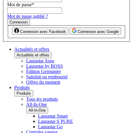
Mot de passe
*
Mot de passe oublié ?
Connexion
Connexion avec Facebook
Connexion avec Google
Actualités et offres
Actualités et offres
Laurastar Aura
Laurastar by BOSS
Édition Germanier
Satisfait ou remboursé
Offres du moment
Produits
Produits
Tous les produits
All-In-One
All-In-One
Laurastar Smart
Laurastar S PURE
Laurastar Go
Centrales vapeur