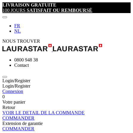
LIVRAISON GRATUITE
100 JOURS
SATISFAIT OU REMBOURSÉ
FR
NL
NOUS TROUVER
0800 948 38
Contact
Login/Register
Login/Register
Connexion
0
Votre panier
Retour
VOIR LE DETAIL DE LA COMMANDE
COMMANDER
Extension de garantie
COMMANDER