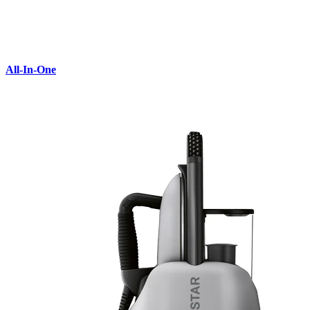
All-In-One