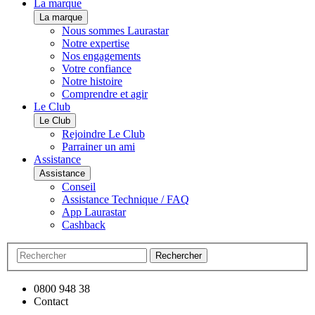
La marque
La marque
Nous sommes Laurastar
Notre expertise
Nos engagements
Votre confiance
Notre histoire
Comprendre et agir
Le Club
Le Club
Rejoindre Le Club
Parrainer un ami
Assistance
Assistance
Conseil
Assistance Technique / FAQ
App Laurastar
Cashback
Rechercher
0800 948 38
Contact