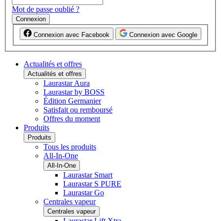
Mot de passe oublié ?
Connexion
Connexion avec Facebook
Connexion avec Google
Actualités et offres
Actualités et offres
Laurastar Aura
Laurastar by BOSS
Édition Germanier
Satisfait ou remboursé
Offres du moment
Produits
Produits
Tous les produits
All-In-One
All-In-One
Laurastar Smart
Laurastar S PURE
Laurastar Go
Centrales vapeur
Centrales vapeur
Laurastar Lift Xtra