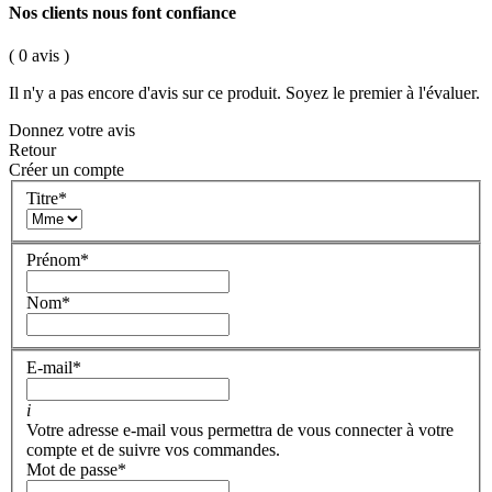
Nos clients nous font confiance
( 0 avis )
Il n'y a pas encore d'avis sur ce produit. Soyez le premier à l'évaluer.
Donnez votre avis
Retour
Créer un compte
Titre
*
Prénom
*
Nom
*
E-mail
*
i
Votre adresse e-mail vous permettra de vous connecter à votre
compte et de suivre vos commandes.
Mot de passe
*