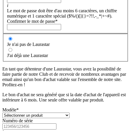
i
Le mot de passe doit être d'au moins 6 caractères, un chiffre
numérique et 1 caractère spécial ($%/()[]{}=?!!,-_*|+~#).
Confirmer le mot de passe
*
Je n'ai pas de Laurastar
J'ai déjà une Laurastar
En tant que détenteur d'une Laurastar, vous avez la possibilité de
faire partie de notre Club et de recevoir de nombreux avantages par
email ainsi qu'un bon d'achat valable sur l'ensemble de notre site.
Profitez-en !
Le bon d'achat ne sera généré que si la date d'achat de l'appareil est
inférieure à 6 mois. Une seule offre valable par produit.
Modèle
*
Numéro de série