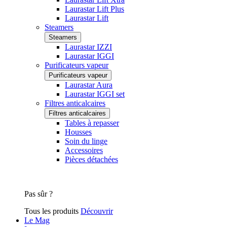
Laurastar Lift Plus
Laurastar Lift
Steamers
Steamers
Laurastar IZZI
Laurastar IGGI
Purificateurs vapeur
Purificateurs vapeur
Laurastar Aura
Laurastar IGGI set
Filtres anticalcaires
Filtres anticalcaires
Tables à repasser
Housses
Soin du linge
Accessoires
Pièces détachées
Pas sûr ?
Tous les produits
Découvrir
Le Mag