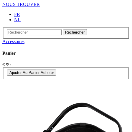
NOUS TROUVER
FR
NL
Rechercher
Accessoires
Panier
€ 99
Ajouter Au Panier
Acheter