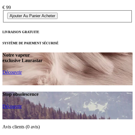
€ 99
Ajouter Au Panier
Acheter
LIVRAISON GRATUITE
SYSTÈME DE PAIEMENT SÉCURISÉ
Notre vapeur
exclusive Laurastar
Découvrir
Stop obsolescence
Découvrir
Avis clients
(0 avis)