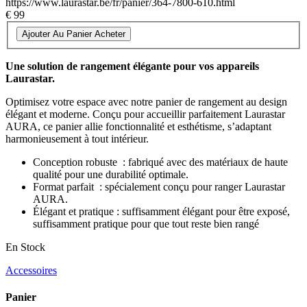
https://www.laurastar.be/fr/panier/364-7800-610.html
€ 99
Ajouter Au Panier
Acheter
Une solution de rangement élégante pour vos appareils
Laurastar.
Optimisez votre espace avec notre panier de rangement au design
élégant et moderne. Conçu pour accueillir parfaitement Laurastar
AURA, ce panier allie fonctionnalité et esthétisme, s’adaptant
harmonieusement à tout intérieur.
Conception robuste : fabriqué avec des matériaux de haute
qualité pour une durabilité optimale.
Format parfait : spécialement conçu pour ranger Laurastar
AURA.
Élégant et pratique : suffisamment élégant pour être exposé,
suffisamment pratique pour que tout reste bien rangé
En Stock
Accessoires
Panier