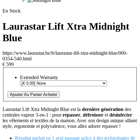
En Stock
Laurastar Lift Xtra Midnight
Blue
https://www.laurastar.be/fr/laurastar-lift-xtra-midnight-blue/000-
0354-540.html
€ 599
Extended Warranty
Ajouter Au Panier
Acheter
Laurastar Lift Xtra Midnight Blue est la
dernière génération
des
centrales vapeur 3-en-1 : pour
repasser
,
défroisser
et
désinfecter
les vêtements et textiles de la maison. Avec son design unique alliant
style, ergonomie et polyvalence, vous allez adorer repasser !
Résultat parfait en 1 seul passage grâce à des technologies de