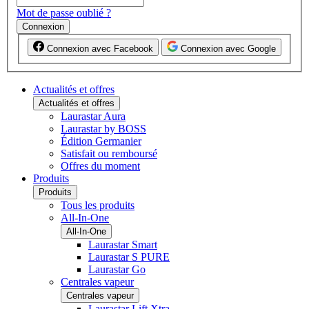
Mot de passe oublié ?
Connexion
Connexion avec Facebook
Connexion avec Google
Actualités et offres
Actualités et offres
Laurastar Aura
Laurastar by BOSS
Édition Germanier
Satisfait ou remboursé
Offres du moment
Produits
Produits
Tous les produits
All-In-One
All-In-One
Laurastar Smart
Laurastar S PURE
Laurastar Go
Centrales vapeur
Centrales vapeur
Laurastar Lift Xtra