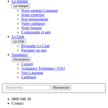
La marque
La marque
Nous sommes Laurastar
Notre expertise
Nos engagements
Votre confiance
Notre histoire
Comprendre et agir
Le Club
Le Club
Rejoindre Le Club
Parrainer un ami
Assistance
Assistance
Conseil
Assistance Technique / FAQ
App Laurastar
Cashback
Rechercher
0800 948 38
Contact