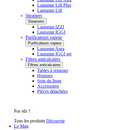
Laurastar Lift Plus
Laurastar Lift
Steamers
Steamers
Laurastar IZZI
Laurastar IGGI
Purificateurs vapeur
Purificateurs vapeur
Laurastar Aura
Laurastar IGGI set
Filtres anticalcaires
Filtres anticalcaires
Tables à repasser
Housses
Soin du linge
Accessoires
Pièces détachées
Pas sûr ?
Tous les produits
Découvrir
Le Mag