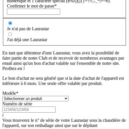
numérique et 1 caractère spécial ($%/()[]{}=?!!,-_*|+~#).
Confirmer le mot de passe
*
Je n'ai pas de Laurastar
J'ai déjà une Laurastar
En tant que détenteur d'une Laurastar, vous avez la possibilité de
faire partie de notre Club et de recevoir de nombreux avantages par
email ainsi qu'un bon d'achat valable sur l'ensemble de notre site.
Profitez-en !
Le bon d'achat ne sera généré que si la date d'achat de l'appareil est
inférieure à 6 mois. Une seule offre valable par produit.
Modèle
*
Numéro de série
i
Vous trouverez le n° de série de votre Laurastar sous la chaudière de
l'appareil, sur son emballage ainsi que sur le dépliant