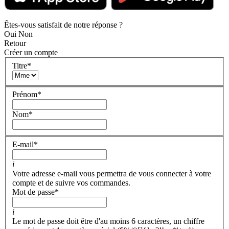
Êtes-vous satisfait de notre réponse ?
Oui
Non
Retour
Créer un compte
Titre
*
Prénom
*
Nom
*
E-mail
*
i
Votre adresse e-mail vous permettra de vous connecter à votre
compte et de suivre vos commandes.
Mot de passe
*
i
Le mot de passe doit être d'au moins 6 caractères, un chiffre