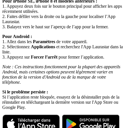
Pour iPhone SE, iPhone 8 et modèles antérieurs :
1. Appuyez deux fois sur le bouton principal pour afficher les apps
récemment utilisées.
2. Faites défiler vers la droite ou la gauche pour localiser l’App
Laurastar.
3. Balayez vers le haut sur l’aperçu de l’app pour la fermer.
Pour Android :
1. Allez dans les
Paramètres
de votre appareil.
2. Sélectionnez
Applications
et recherchez l'App Laurastar dans la
liste.
3. Appuyez sur
Forcer l’arrêt
pour fermer l’application.
Note : Ces instructions fonctionnent pour la plupart des appareils
Android, mais certaines options peuvent légèrement varier en
fonction de la version d'Android ou de la marque de votre
téléphone.
Si le problème persiste :
Si l’application reste bloquée, essayez de la désinstaller puis de la
réinstaller en téléchargeant la dernière version sur l'App Store ou
Google Play.