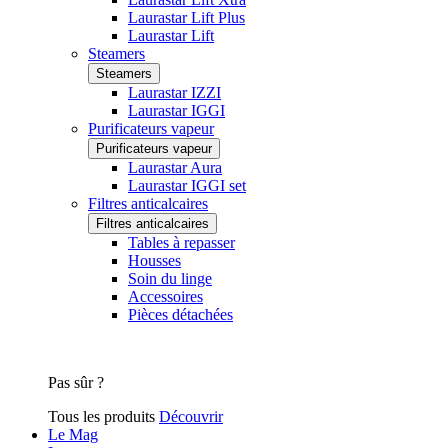
Laurastar Lift Plus
Laurastar Lift
Steamers
Steamers
Laurastar IZZI
Laurastar IGGI
Purificateurs vapeur
Purificateurs vapeur
Laurastar Aura
Laurastar IGGI set
Filtres anticalcaires
Filtres anticalcaires
Tables à repasser
Housses
Soin du linge
Accessoires
Pièces détachées
Pas sûr ?
Tous les produits
Découvrir
Le Mag