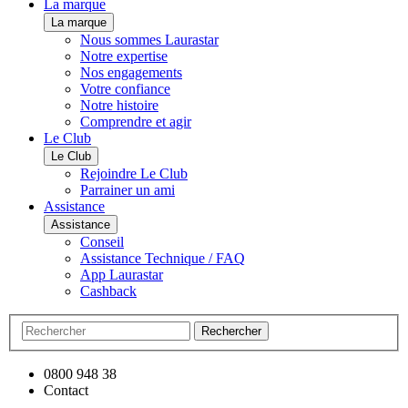
La marque
La marque
Nous sommes Laurastar
Notre expertise
Nos engagements
Votre confiance
Notre histoire
Comprendre et agir
Le Club
Le Club
Rejoindre Le Club
Parrainer un ami
Assistance
Assistance
Conseil
Assistance Technique / FAQ
App Laurastar
Cashback
Rechercher
0800 948 38
Contact