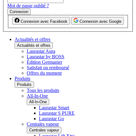
Mot de passe oublié ?
Connexion
Connexion avec Facebook
Connexion avec Google
Actualités et offres
Actualités et offres
Laurastar Aura
Laurastar by BOSS
Édition Germanier
Satisfait ou remboursé
Offres du moment
Produits
Produits
Tous les produits
All-In-One
All-In-One
Laurastar Smart
Laurastar S PURE
Laurastar Go
Centrales vapeur
Centrales vapeur
Laurastar Lift Xtra