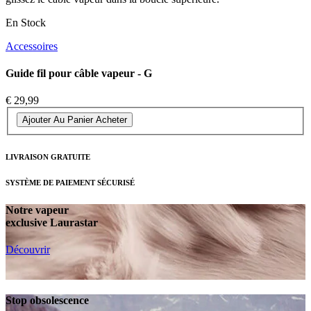
En Stock
Accessoires
Guide fil pour câble vapeur - G
€ 29,99
Ajouter Au Panier
Acheter
LIVRAISON GRATUITE
SYSTÈME DE PAIEMENT SÉCURISÉ
Notre vapeur
exclusive Laurastar
Découvrir
Stop obsolescence