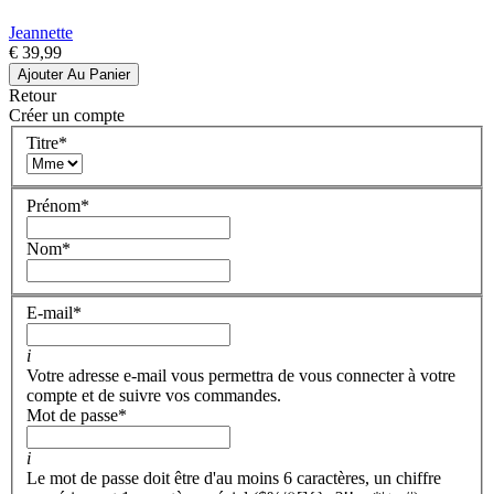
Jeannette
€ 39,99
Ajouter Au Panier
Retour
Créer un compte
Titre
*
Prénom
*
Nom
*
E-mail
*
i
Votre adresse e-mail vous permettra de vous connecter à votre
compte et de suivre vos commandes.
Mot de passe
*
i
Le mot de passe doit être d'au moins 6 caractères, un chiffre