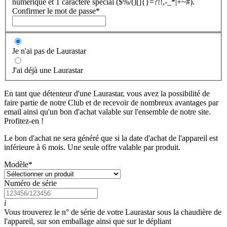
numérique et 1 caractère spécial ($%/()[]{}=?!!,-_*|+~#).
Confirmer le mot de passe
*
Je n'ai pas de Laurastar
J'ai déjà une Laurastar
En tant que détenteur d'une Laurastar, vous avez la possibilité de
faire partie de notre Club et de recevoir de nombreux avantages par
email ainsi qu'un bon d'achat valable sur l'ensemble de notre site.
Profitez-en !
Le bon d'achat ne sera généré que si la date d'achat de l'appareil est
inférieure à 6 mois. Une seule offre valable par produit.
Modèle
*
Numéro de série
i
Vous trouverez le n° de série de votre Laurastar sous la chaudière de
l'appareil, sur son emballage ainsi que sur le dépliant