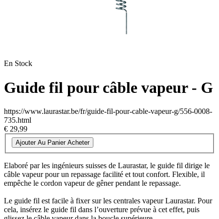
En Stock
Guide fil pour câble vapeur - G
https://www.laurastar.be/fr/guide-fil-pour-cable-vapeur-g/556-0008-
735.html
€ 29,99
Ajouter Au Panier
Acheter
Elaboré par les ingénieurs suisses de Laurastar, le guide fil dirige le
câble vapeur pour un repassage facilité et tout confort. Flexible, il
empêche le cordon vapeur de gêner pendant le repassage.
Le guide fil est facile à fixer sur les centrales vapeur Laurastar. Pour
cela, insérez le guide fil dans l’ouverture prévue à cet effet, puis
glissez le câble vapeur dans la boucle supérieure.