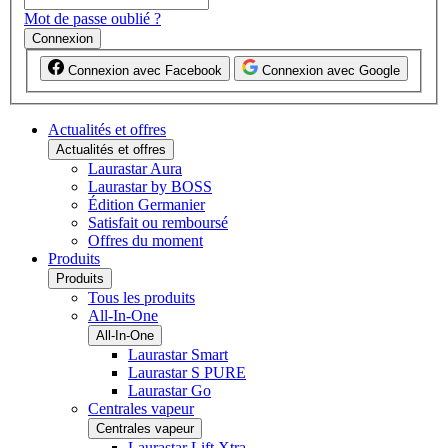
Mot de passe oublié ?
Connexion
Connexion avec Facebook
Connexion avec Google
Actualités et offres
Actualités et offres
Laurastar Aura
Laurastar by BOSS
Édition Germanier
Satisfait ou remboursé
Offres du moment
Produits
Produits
Tous les produits
All-In-One
All-In-One
Laurastar Smart
Laurastar S PURE
Laurastar Go
Centrales vapeur
Centrales vapeur
Laurastar Lift Xtra