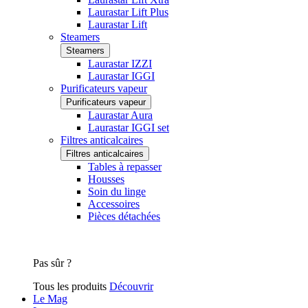
Laurastar Lift Plus
Laurastar Lift
Steamers
Steamers
Laurastar IZZI
Laurastar IGGI
Purificateurs vapeur
Purificateurs vapeur
Laurastar Aura
Laurastar IGGI set
Filtres anticalcaires
Filtres anticalcaires
Tables à repasser
Housses
Soin du linge
Accessoires
Pièces détachées
Pas sûr ?
Tous les produits
Découvrir
Le Mag