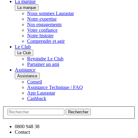
La marque
La marque
Nous sommes Laurastar
Notre expertise
Nos engagements
Votre confiance
Notre histoire
Comprendre et agir
Le Club
Le Club
Rejoindre Le Club
Parrainer un ami
Assistance
Assistance
Conseil
Assistance Technique / FAQ
App Laurastar
Cashback
Rechercher
0800 948 38
Contact