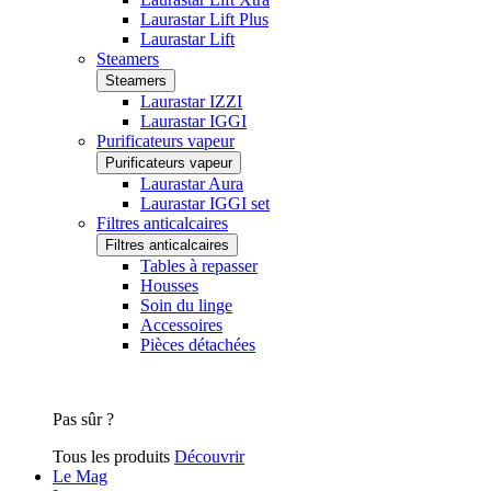
Laurastar Lift Plus
Laurastar Lift
Steamers
Steamers
Laurastar IZZI
Laurastar IGGI
Purificateurs vapeur
Purificateurs vapeur
Laurastar Aura
Laurastar IGGI set
Filtres anticalcaires
Filtres anticalcaires
Tables à repasser
Housses
Soin du linge
Accessoires
Pièces détachées
Pas sûr ?
Tous les produits
Découvrir
Le Mag