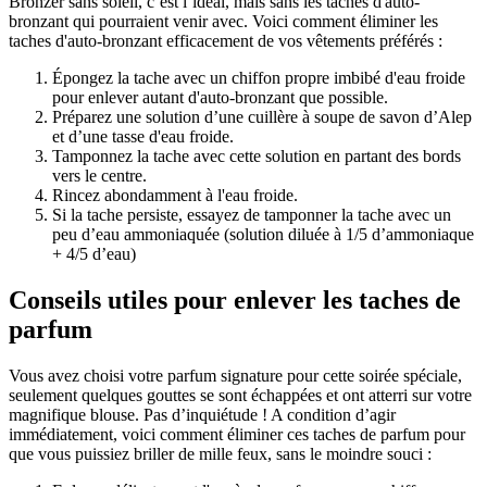
Bronzer sans soleil, c’est l’idéal, mais sans les taches d'auto-
bronzant qui pourraient venir avec. Voici comment éliminer les
taches d'auto-bronzant efficacement de vos vêtements préférés :
Épongez la tache avec un chiffon propre imbibé d'eau froide
pour enlever autant d'auto-bronzant que possible.
Préparez une solution d’une cuillère à soupe de savon d’Alep
et d’une tasse d'eau froide.
Tamponnez la tache avec cette solution en partant des bords
vers le centre.
Rincez abondamment à l'eau froide.
Si la tache persiste, essayez de tamponner la tache avec un
peu d’eau ammoniaquée (solution diluée à 1/5 d’ammoniaque
+ 4/5 d’eau)
Conseils utiles pour enlever les taches de
parfum
Vous avez choisi votre parfum signature pour cette soirée spéciale,
seulement quelques gouttes se sont échappées et ont atterri sur votre
magnifique blouse. Pas d’inquiétude ! A condition d’agir
immédiatement, voici comment éliminer ces taches de parfum pour
que vous puissiez briller de mille feux, sans le moindre souci :