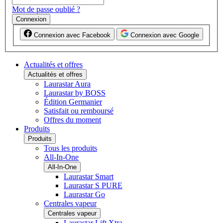
Mot de passe oublié ?
Connexion
Connexion avec Facebook
Connexion avec Google
Actualités et offres
Actualités et offres
Laurastar Aura
Laurastar by BOSS
Édition Germanier
Satisfait ou remboursé
Offres du moment
Produits
Produits
Tous les produits
All-In-One
All-In-One
Laurastar Smart
Laurastar S PURE
Laurastar Go
Centrales vapeur
Centrales vapeur
Laurastar Lift Xtra