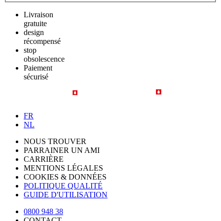
Livraison
gratuite
design
récompensé
stop
obsolescence
Paiement
sécurisé
FR
NL
NOUS TROUVER
PARRAINER UN AMI
CARRIÈRE
MENTIONS LÉGALES
COOKIES & DONNÉES
POLITIQUE QUALITÉ
GUIDE D'UTILISATION
0800 948 38
CONTACT