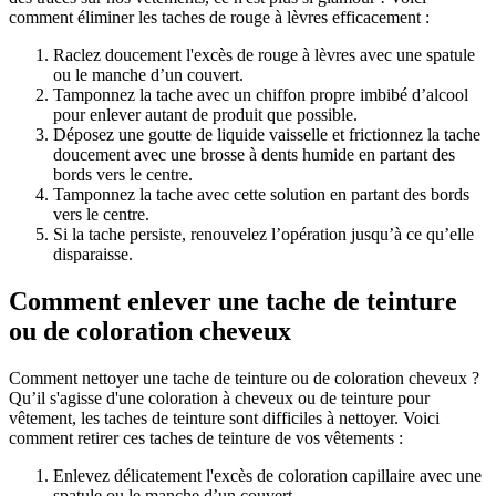
comment éliminer les taches de rouge à lèvres efficacement :
Raclez doucement l'excès de rouge à lèvres avec une spatule
ou le manche d’un couvert.
Tamponnez la tache avec un chiffon propre imbibé d’alcool
pour enlever autant de produit que possible.
Déposez une goutte de liquide vaisselle et frictionnez la tache
doucement avec une brosse à dents humide en partant des
bords vers le centre.
Tamponnez la tache avec cette solution en partant des bords
vers le centre.
Si la tache persiste, renouvelez l’opération jusqu’à ce qu’elle
disparaisse.
Comment enlever une tache de teinture
ou de coloration cheveux
Comment nettoyer une tache de teinture ou de coloration cheveux ?
Qu’il s'agisse d'une coloration à cheveux ou de teinture pour
vêtement, les taches de teinture sont difficiles à nettoyer. Voici
comment retirer ces taches de teinture de vos vêtements :
Enlevez délicatement l'excès de coloration capillaire avec une
spatule ou le manche d’un couvert.