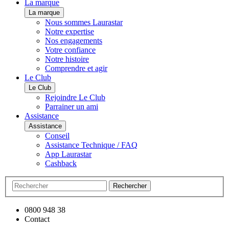
La marque
La marque
Nous sommes Laurastar
Notre expertise
Nos engagements
Votre confiance
Notre histoire
Comprendre et agir
Le Club
Le Club
Rejoindre Le Club
Parrainer un ami
Assistance
Assistance
Conseil
Assistance Technique / FAQ
App Laurastar
Cashback
Rechercher
0800 948 38
Contact