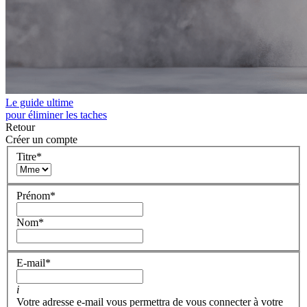
Le guide ultime
pour éliminer les taches
Retour
Créer un compte
Titre
*
Prénom
*
Nom
*
E-mail
*
i
Votre adresse e-mail vous permettra de vous connecter à votre