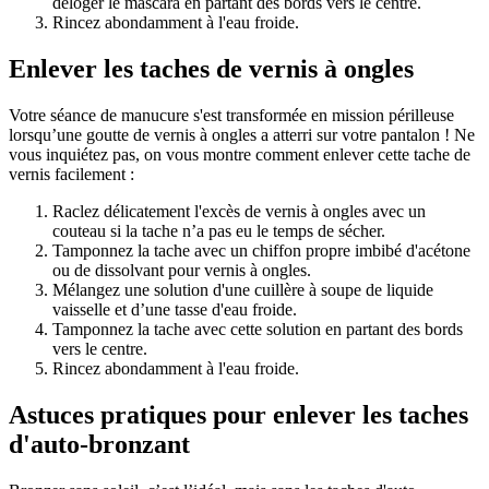
déloger le mascara en partant des bords vers le centre.
Rincez abondamment à l'eau froide.
Enlever les taches de vernis à ongles
Votre séance de manucure s'est transformée en mission périlleuse
lorsqu’une goutte de vernis à ongles a atterri sur votre pantalon ! Ne
vous inquiétez pas, on vous montre comment enlever cette tache de
vernis facilement :
Raclez délicatement l'excès de vernis à ongles avec un
couteau si la tache n’a pas eu le temps de sécher.
Tamponnez la tache avec un chiffon propre imbibé d'acétone
ou de dissolvant pour vernis à ongles.
Mélangez une solution d'une cuillère à soupe de liquide
vaisselle et d’une tasse d'eau froide.
Tamponnez la tache avec cette solution en partant des bords
vers le centre.
Rincez abondamment à l'eau froide.
Astuces pratiques pour enlever les taches
d'auto-bronzant