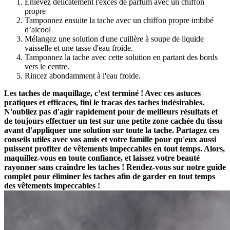
Enlevez délicatement l'excès de parfum avec un chiffon
propre
Tamponnez ensuite la tache avec un chiffon propre imbibé
d’alcool
Mélangez une solution d'une cuillère à soupe de liquide
vaisselle et une tasse d'eau froide.
Tamponnez la tache avec cette solution en partant des bords
vers le centre.
Rincez abondamment à l'eau froide.
Les taches de maquillage, c’est terminé ! Avec ces astuces
pratiques et efficaces, fini le tracas des taches indésirables.
N'oubliez pas d'agir rapidement pour de meilleurs résultats et
de toujours effectuer un test sur une petite zone cachée du tissu
avant d'appliquer une solution sur toute la tache. Partagez ces
conseils utiles avec vos amis et votre famille pour qu'eux aussi
puissent profiter de vêtements impeccables en tout temps. Alors,
maquillez-vous en toute confiance, et laissez votre beauté
rayonner sans craindre les taches ! Rendez-vous sur notre guide
complet pour éliminer les taches afin de garder en tout temps
des vêtements impeccables !