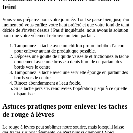
teint
Vous vous préparez pour votre journée. Tout se passe bien, jusqu'au
moment où vous enfilez votre haut préféré et que votre fond de teint
décide de s'inviter dessus ! Pas d’inquiétude, nous avons la solution
pour que votre vêtement retrouve un teint parfait :
Tamponnez la tache avec un chiffon propre imbibé d’alcool
pour enlever autant de produit que possible.
Déposez une goutte de liquide vaisselle et frictionnez la tache
doucement avec une brosse à dents humide en partant des
bords vers le centre.
Tamponnez la tache avec une serviette éponge en partant des
bords vers le centre.
Rincez abondamment à l'eau froide.
Si la tache persiste, renouvelez l’opération jusqu’à ce qu’elle
disparaisse.
Astuces pratiques pour enlever les taches
de rouge à lèvres
Le rouge à lèvres peut sublimer notre sourire, mais lorsqu'il laisse
des traces sur nos vêtements, ce n'est plus si glamour ! Voici