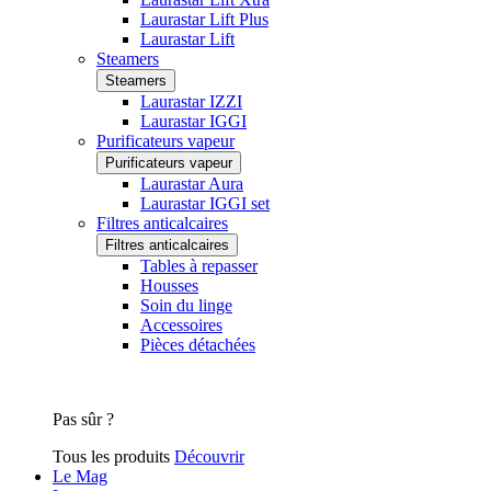
Laurastar Lift Plus
Laurastar Lift
Steamers
Steamers
Laurastar IZZI
Laurastar IGGI
Purificateurs vapeur
Purificateurs vapeur
Laurastar Aura
Laurastar IGGI set
Filtres anticalcaires
Filtres anticalcaires
Tables à repasser
Housses
Soin du linge
Accessoires
Pièces détachées
Pas sûr ?
Tous les produits
Découvrir
Le Mag