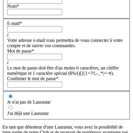
Nom
*
E-mail
*
i
Votre adresse e-mail vous permettra de vous connecter à votre
compte et de suivre vos commandes.
Mot de passe
*
i
Le mot de passe doit être d'au moins 6 caractères, un chiffre
numérique et 1 caractère spécial ($%/()[]{}=?!!,-_*|+~#).
Confirmer le mot de passe
*
Je n'ai pas de Laurastar
J'ai déjà une Laurastar
En tant que détenteur d'une Laurastar, vous avez la possibilité de
faire partie de notre Club et de recevoir de nombreux avantages par