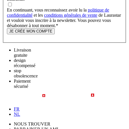
En continuant, vous reconnaissez avoir lu la
politique de
confidentialité
et les
conditions générales de vente
de Laurastar
et vouloir vous inscrire à la newsletter. Vous pouvez vous
désabonner à tout moment.
*
JE CRÉE MON COMPTE
Livraison
gratuite
design
récompensé
stop
obsolescence
Paiement
sécurisé
FR
NL
NOUS TROUVER