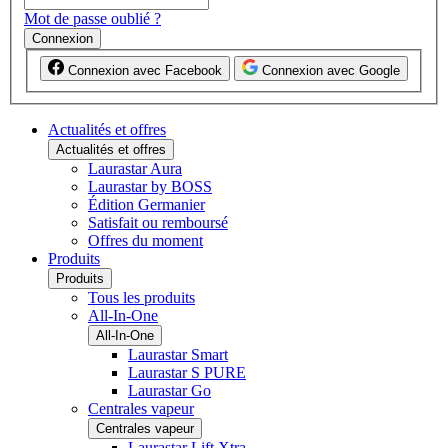
Mot de passe oublié ?
Connexion
Connexion avec Facebook
Connexion avec Google
Actualités et offres
Actualités et offres
Laurastar Aura
Laurastar by BOSS
Édition Germanier
Satisfait ou remboursé
Offres du moment
Produits
Produits
Tous les produits
All-In-One
All-In-One
Laurastar Smart
Laurastar S PURE
Laurastar Go
Centrales vapeur
Centrales vapeur
Laurastar Lift Xtra