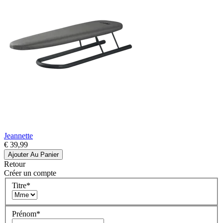
Jeannette
€ 39,99
Ajouter Au Panier
Retour
Créer un compte
Titre
*
Prénom
*