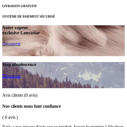
LIVRAISON GRATUITE
SYSTÈME DE PAIEMENT SÉCURISÉ
Notre vapeur
exclusive Laurastar
Découvrir
Stop obsolescence
Découvrir
Avis clients
(0 avis)
Nos clients nous font confiance
( 0 avis )
Il n'y a pas encore d'avis sur ce produit. Soyez le premier à l'évaluer.