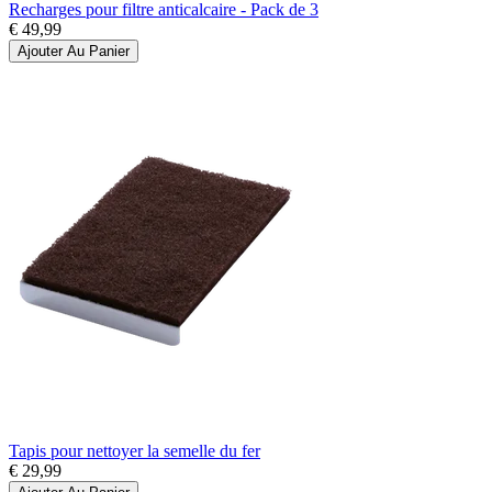
Recharges pour filtre anticalcaire - Pack de 3
€ 49,99
Ajouter Au Panier
Tapis pour nettoyer la semelle du fer
€ 29,99