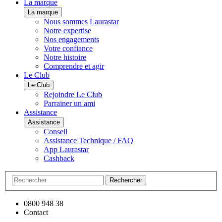
La marque
La marque
Nous sommes Laurastar
Notre expertise
Nos engagements
Votre confiance
Notre histoire
Comprendre et agir
Le Club
Le Club
Rejoindre Le Club
Parrainer un ami
Assistance
Assistance
Conseil
Assistance Technique / FAQ
App Laurastar
Cashback
Rechercher
0800 948 38
Contact