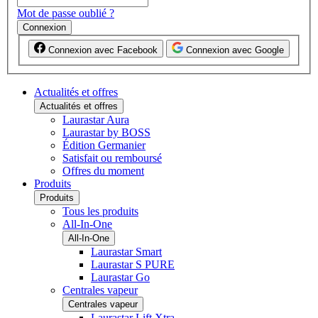
Mot de passe oublié ?
Connexion
Connexion avec Facebook
Connexion avec Google
Actualités et offres
Actualités et offres
Laurastar Aura
Laurastar by BOSS
Édition Germanier
Satisfait ou remboursé
Offres du moment
Produits
Produits
Tous les produits
All-In-One
All-In-One
Laurastar Smart
Laurastar S PURE
Laurastar Go
Centrales vapeur
Centrales vapeur
Laurastar Lift Xtra