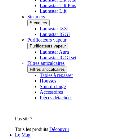
Laurastar Lift Plus
Laurastar Lift
Steamers
Steamers
Laurastar IZZI
Laurastar IGGI
Purificateurs vapeur
Purificateurs vapeur
Laurastar Aura
Laurastar IGGI set
Filtres anticalcaires
Filtres anticalcaires
Tables à repasser
Housses
Soin du linge
Accessoires
Pièces détachées
Pas sûr ?
Tous les produits
Découvrir
Le Mag