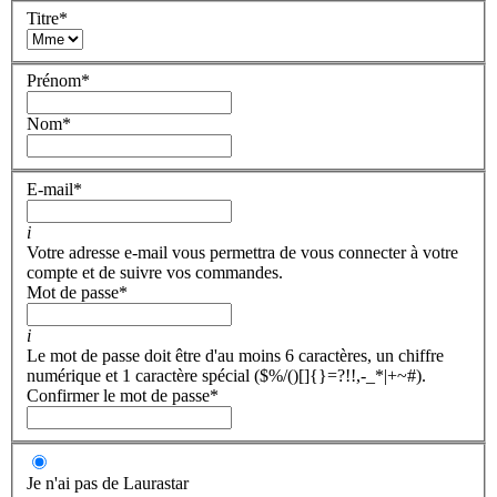
Titre
*
Prénom
*
Nom
*
E-mail
*
i
Votre adresse e-mail vous permettra de vous connecter à votre
compte et de suivre vos commandes.
Mot de passe
*
i
Le mot de passe doit être d'au moins 6 caractères, un chiffre
numérique et 1 caractère spécial ($%/()[]{}=?!!,-_*|+~#).
Confirmer le mot de passe
*
Je n'ai pas de Laurastar