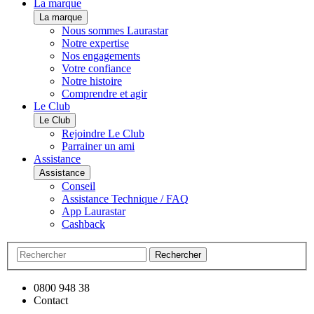
La marque
La marque
Nous sommes Laurastar
Notre expertise
Nos engagements
Votre confiance
Notre histoire
Comprendre et agir
Le Club
Le Club
Rejoindre Le Club
Parrainer un ami
Assistance
Assistance
Conseil
Assistance Technique / FAQ
App Laurastar
Cashback
Rechercher
0800 948 38
Contact