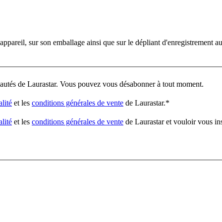
'appareil, sur son emballage ainsi que sur le dépliant d'enregistrement a
veautés de Laurastar. Vous pouvez vous désabonner à tout moment.
alité
et les
conditions générales de vente
de Laurastar.
*
alité
et les
conditions générales de vente
de Laurastar et vouloir vous in