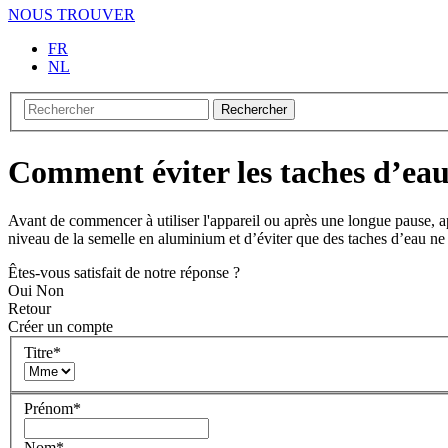
NOUS TROUVER
FR
NL
Rechercher
Comment éviter les taches d’eau 
Avant de commencer à utiliser l'appareil ou après une longue pause, a
niveau de la semelle en aluminium et d’éviter que des taches d’eau ne s
Êtes-vous satisfait de notre réponse ?
Oui
Non
Retour
Créer un compte
Titre
*
Prénom
*
Nom
*