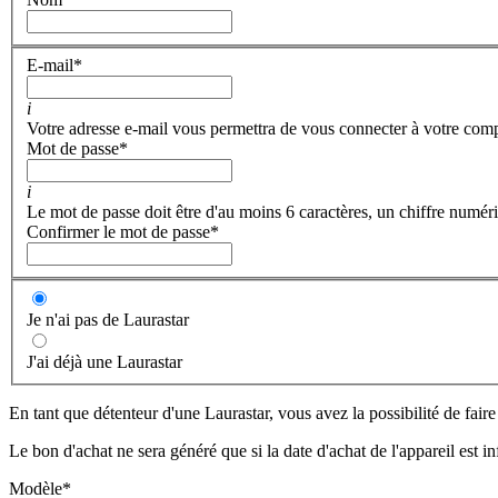
E-mail
*
i
Votre adresse e-mail vous permettra de vous connecter à votre com
Mot de passe
*
i
Le mot de passe doit être d'au moins 6 caractères, un chiffre numéri
Confirmer le mot de passe
*
Je n'ai pas de Laurastar
J'ai déjà une Laurastar
En tant que détenteur d'une Laurastar, vous avez la possibilité de fair
Le bon d'achat ne sera généré que si la date d'achat de l'appareil est i
Modèle
*