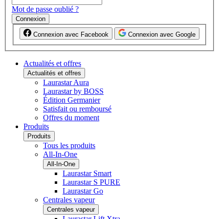
Mot de passe oublié ?
Connexion
Connexion avec Facebook
Connexion avec Google
Actualités et offres
Actualités et offres
Laurastar Aura
Laurastar by BOSS
Édition Germanier
Satisfait ou remboursé
Offres du moment
Produits
Produits
Tous les produits
All-In-One
All-In-One
Laurastar Smart
Laurastar S PURE
Laurastar Go
Centrales vapeur
Centrales vapeur
Laurastar Lift Xtra