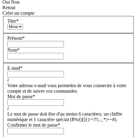
Oui
Non
Retour
Créer un compte
Titre
*
Prénom
*
Nom
*
E-mail
*
i
Votre adresse e-mail vous permettra de vous connecter à votre
compte et de suivre vos commandes.
Mot de passe
*
i
Le mot de passe doit être d'au moins 6 caractères, un chiffre
numérique et 1 caractère spécial ($%/()[]{}=?!!,-_*|+~#).
Confirmer le mot de passe
*