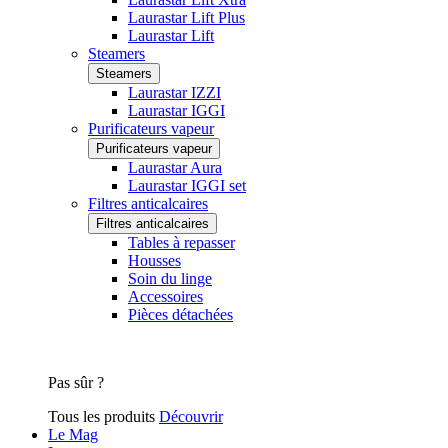
Laurastar Lift Plus
Laurastar Lift
Steamers
Steamers
Laurastar IZZI
Laurastar IGGI
Purificateurs vapeur
Purificateurs vapeur
Laurastar Aura
Laurastar IGGI set
Filtres anticalcaires
Filtres anticalcaires
Tables à repasser
Housses
Soin du linge
Accessoires
Pièces détachées
Pas sûr ?
Tous les produits
Découvrir
Le Mag