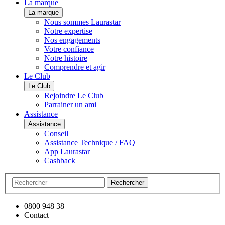
La marque
La marque
Nous sommes Laurastar
Notre expertise
Nos engagements
Votre confiance
Notre histoire
Comprendre et agir
Le Club
Le Club
Rejoindre Le Club
Parrainer un ami
Assistance
Assistance
Conseil
Assistance Technique / FAQ
App Laurastar
Cashback
Rechercher
0800 948 38
Contact